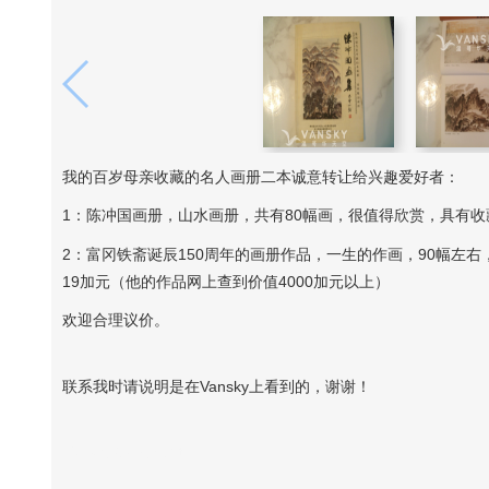
我的百岁母亲收藏的名人画册二本诚意转让给兴趣爱好者：
1：陈冲国画册，山水画册，共有80幅画，很值得欣赏，具有收
2：富冈铁斋诞辰150周年的画册作品，一生的作画，90幅左
19加元（他的作品网上查到价值4000加元以上）
欢迎合理议价。
联系我时请说明是在Vansky上看到的，谢谢！
Vansky Copyright