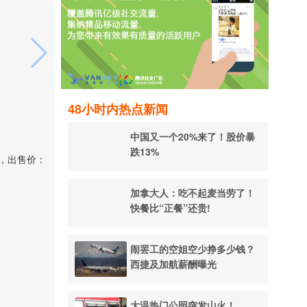
48小时内热点新闻
中国又一个20%来了！股价暴
跌13%
版，出售价：
加拿大人：吃不起麦当劳了！
快餐比“正餐”还贵!
闹罢工的空姐空少挣多少钱？
西捷及加航薪酬曝光
大温热门公园突发山火！