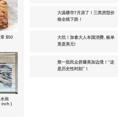
大温楼市7月凉了！三类房型价
格全线下跌！
大坑！加拿大人本国消费, 账单
 $50
竟是美元!
第一批民众挤爆美加边境！“这
是历史性时刻”！
山水画
 inch )