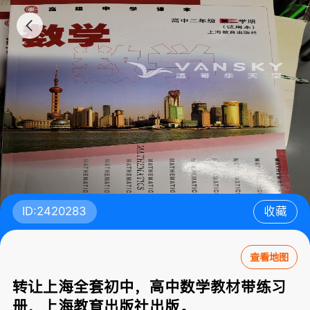
ID:2420283
收藏
查看地图
转让上海全套初中，高中数学教材带练习
册，上海教育出版社出版。