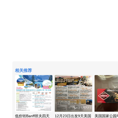
相关推荐
低价转Banff班夫四天
12月23日出发9天美国
美国国家公园