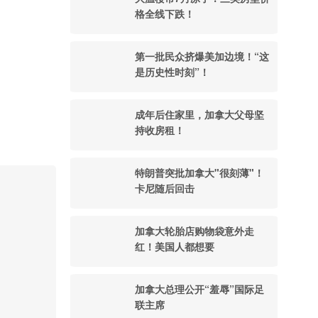
格全线下跌！
第一批民众挤爆美加边境！“这
是历史性时刻”！
成年后住家里，加拿大父母坚
持收房租！
特朗普突批加拿大"很刻薄"！
卡尼随后回击
加拿大轮胎店购物袋意外走
红！美国人都想要
加拿大总理公开“羞辱”国际足
联主席