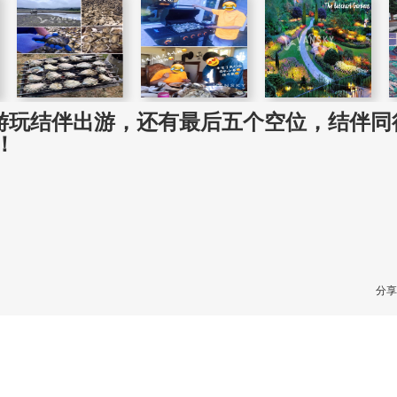
）三天游玩结伴出游，还有最后五个空位，结伴
！
分享