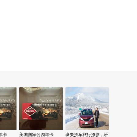
年卡
美国国家公园年卡
班夫拼车旅行摄影，班