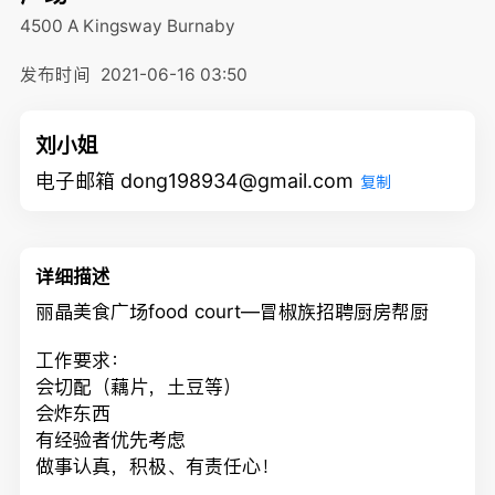
4500 A Kingsway
Burnaby
发布时间
2021-06-16 03:50
刘小姐
电子邮箱 dong198934@gmail.com
复制
详细描述
丽晶美食广场
food court—
冒椒族招聘厨房帮厨
工作要求：
会切配（藕片，土豆等）
会炸东西
有经验者优先考虑
做事认真，积极、有责任心！