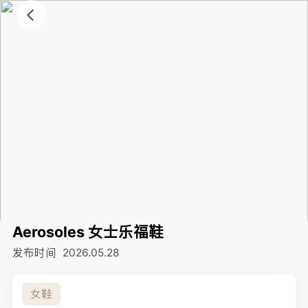
Aerosoles 女士乐福鞋
发布时间
2026.05.28
女鞋