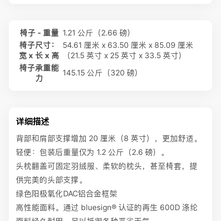
椅子 - 重量
1.21 公斤（2.66 磅）
椅子尺寸：
54.61 厘米 x 63.50 厘米 x 85.09 厘米
宽 x 长 x 高
（21.5 英寸 x 25 英寸 x 33.5 英寸）
椅子承重能
145.15 公斤（320 磅）
力
详细描述
背部和肩部支撑增加 20 厘米（8 英寸），更加舒适。
轻便：包装后重量仅为 1.2 公斤（2.6 磅）。
头枕翻盖可固定羽绒服、柔软的枕头，甚至椅套，提
供完美的头部支撑。
绿色阳极氧化DAC铝合金框架
高性能面料。通过 bluesign® 认证的再生 600D 涤纶