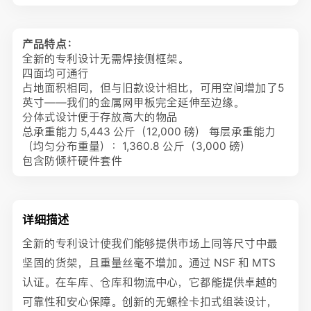
产品特点：
全新的专利设计无需焊接侧框架。
四面均可通行
占地面积相同，但与旧款设计相比，可用空间增加了5
英寸——我们的金属网甲板完全延伸至边缘。
分体式设计便于存放高大的物品
总承重能力 5,443 公斤（12,000 磅） 每层承重能力
（均匀分布重量）：1,360.8 公斤（3,000 磅）
包含防倾杆硬件套件
详细描述
全新的专利设计使我们能够提供市场上同等尺寸中最
坚固的货架，且重量丝毫不增加。通过 NSF 和 MTS
认证。在车库、仓库和物流中心，它都能提供卓越的
可靠性和安心保障。创新的无螺栓卡扣式组装设计，