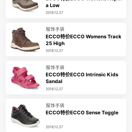
a Low
2018.12.27
服饰手袋
ECCO特价ECCO Womens Track
25 High
2018.12.27
服饰手袋
ECCO特价ECCO Intrinsic Kids
Sandal
2018.12.27
服饰手袋
ECCO特价ECCO Sense Toggle
2018.12.27