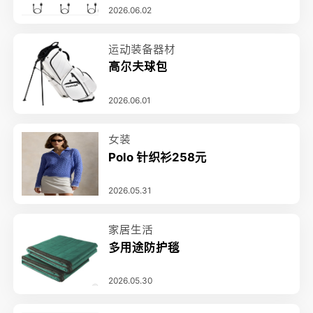
2026.06.02
运动装备器材
高尔夫球包
2026.06.01
女装
Polo 针织衫258元
2026.05.31
家居生活
多用途防护毯
2026.05.30