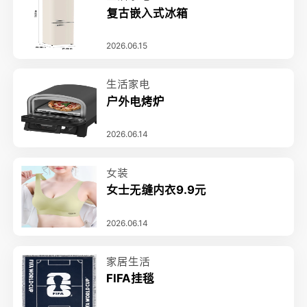
复古嵌入式冰箱
2026.06.15
生活家电
户外电烤炉
2026.06.14
女装
女士无缝内衣9.9元
2026.06.14
家居生活
FIFA挂毯