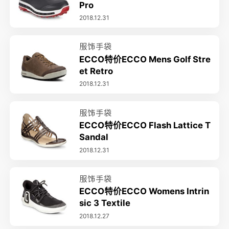
Pro
2018.12.31
服饰手袋
ECCO特价ECCO Mens Golf Stre
et Retro
2018.12.31
服饰手袋
ECCO特价ECCO Flash Lattice T
Sandal
2018.12.31
服饰手袋
ECCO特价ECCO Womens Intrin
sic 3 Textile
2018.12.27