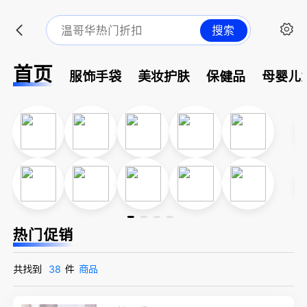
搜索
首页
服饰手袋
美妆护肤
保健品
母婴儿
热门促销
共找到
38
件
商品