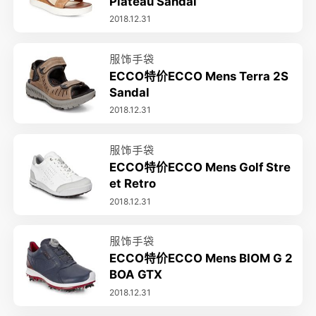
Plateau Sandal
2018.12.31
服饰手袋
ECCO特价ECCO Mens Terra 2S
Sandal
2018.12.31
服饰手袋
ECCO特价ECCO Mens Golf Stre
et Retro
2018.12.31
服饰手袋
ECCO特价ECCO Mens BIOM G 2
BOA GTX
2018.12.31