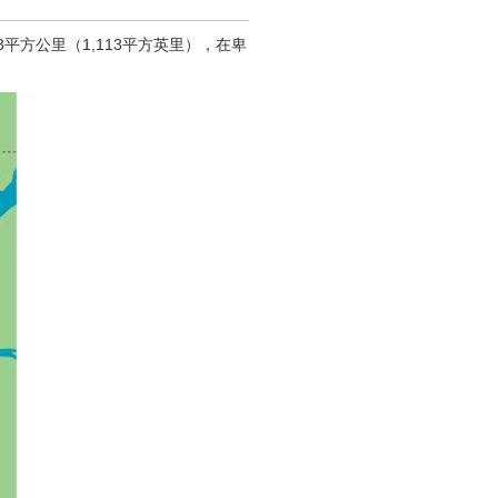
83平方公里（1,113平方英里），在卑