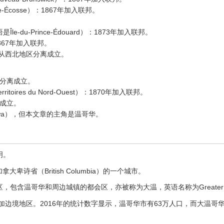
le-Écosse）：1867年加入联邦。
语是Île-du-Prince-Édouard）：1873年加入联邦。
1867年加入联邦。
05年从西北地区分离成立。
区分离成立。
erritoires du Nord-Ouest）：1870年加入联邦。
离成立。
wa），但本文章的主角是温哥华。
明。
加拿大卑诗省（British Columbia）的一个城市。
含温哥华和周边城镇的都会区，亦被称为大温，英语名称为Greater Va
加边境地区。2016年的统计数字显示，温哥华市有63万人口，而大温哥华