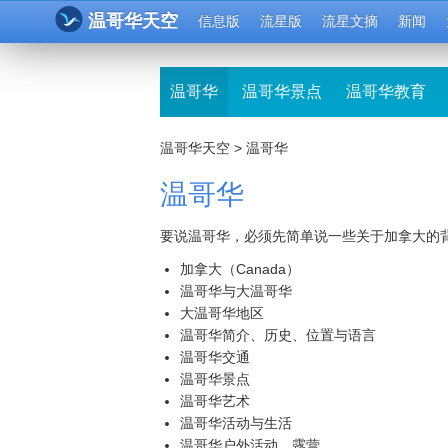
温哥华天空
信息版
流星版
流星文摘
新闻
温哥华
温哥华景点
温哥华教育
温哥华天空
>
温哥华
温哥华
要说温哥华，必须先简单说一些关于加拿大的
加拿大（Canada）
温哥华与大温哥华
大温哥华地区
温哥华简介、历史、位置与语言
温哥华交通
温哥华景点
温哥华艺术
温哥华活动与生活
温哥华户外活动、露营