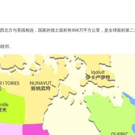
方及西北方与美国相连，国家的领土面积有998万平方公里，是全球面积第
的联邦。