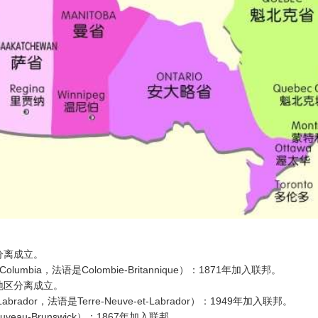
区分离成立。
umbia，法语是Colombie-Britannique）：1871年加入联邦。
北地区分离成立。
brador，法语是Terre-Neuve-et-Labrador）：1949年加入联邦。
veau-Brunswick）：1867年加入联邦。