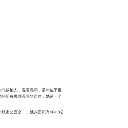
为气候怡人，温暖湿润，常年位于世
地的新移民到温哥华居住，她是一个
市公园之一，她的面积有404.9公