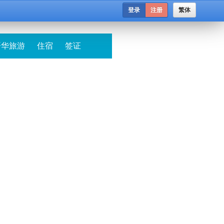
登录
注册
繁体
哥华旅游
住宿
签证