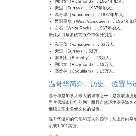
列治文（Richmond），1967年加入。
素里（Surrey），1967年加入。
温哥华（Vancouver），1967年加入。
西温哥华（West Vancouver），1967年
白石（White Rock），1967年加入。
居住人口最多的前五个市镇分别是：
温哥华（Vancouver），63万人。
素里（Surrey），51万。
本拿比（Burnaby），23万人。
列治文（Richmond），19万人。
高贵林（Coquitlam），13万人。
温哥华简介、历史、位置与
温哥华是加拿大最大的城市之一，是发展速度
界宜居城市排行前列，而且自然环境深受游客
继续呈现出多元文化的城市。
温哥华温和的气候和宜人的四季，加上市内草地
顷或1.001英亩。