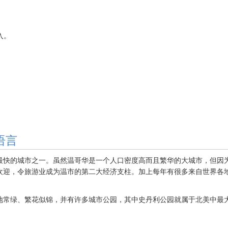
加入。
语言
最快的城市之一。虽然温哥华是一个人口密度高而且繁华的大城市，但因
欢迎，令旅游业成为温市的第二大经济支柱。加上每年有很多来自世界各
常绿、繁花似锦，并有许多城市公园，其中史丹利公园就属于北美中最大城