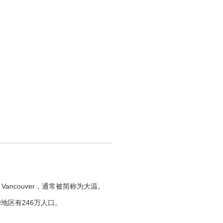
ncouver，通常被简称为大温。
地区有246万人口。