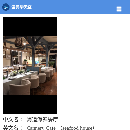
店铺
饭馆列表
海道海鲜餐厅
温哥华天空
中文名 ：
海道海鲜餐厅
英文名 ：
Cannery Café （seafood house）