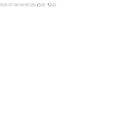
2026-07-08 00:05:26
)
(
0
)
(
0
)