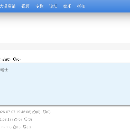
大温店铺
视频
专栏
论坛
娱乐
折扣
2
)
(
0
)
(
0
)
 瑞士
026-07-07 19:46:06
)
(
0
)
(
0
)
1:08:17
)
(
0
)
(
0
)
:32:22
)
(
0
)
(
0
)