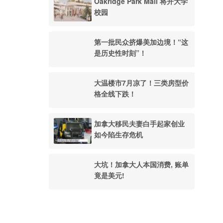
Oakridge Park Mall 将开大学
校园
第一批民众挤爆美加边境！“这
是历史性时刻”！
大温楼市7月凉了！三类房型价
格全线下跌！
加拿大移民夫妻白手起家创业
如今陷生存危机
大坑！加拿大人本国消费, 账单
竟是美元!