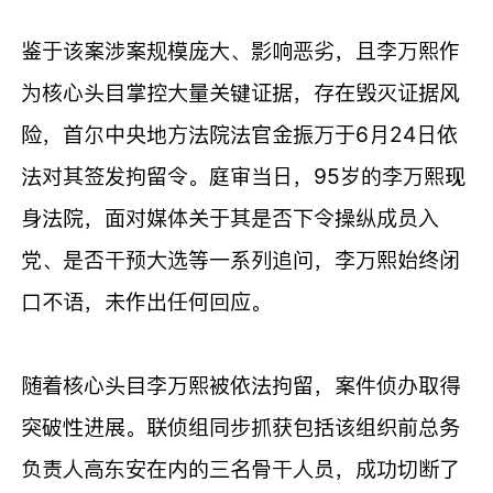
鉴于该案涉案规模庞大、影响恶劣，且李万熙作
为核心头目掌控大量关键证据，存在毁灭证据风
险，首尔中央地方法院法官金振万于6月24日依
法对其签发拘留令。庭审当日，95岁的李万熙现
身法院，面对媒体关于其是否下令操纵成员入
党、是否干预大选等一系列追问，李万熙始终闭
口不语，未作出任何回应。
随着核心头目李万熙被依法拘留，案件侦办取得
突破性进展。联侦组同步抓获包括该组织前总务
负责人高东安在内的三名骨干人员，成功切断了