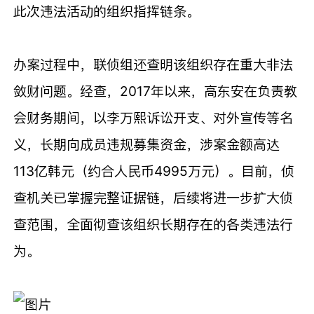
此次违法活动的组织指挥链条。
办案过程中，联侦组还查明该组织存在重大非法
敛财问题。经查，2017年以来，高东安在负责教
会财务期间，以李万熙诉讼开支、对外宣传等名
义，长期向成员违规募集资金，涉案金额高达
113亿韩元（约合人民币4995万元）。目前，侦
查机关已掌握完整证据链，后续将进一步扩大侦
查范围，全面彻查该组织长期存在的各类违法行
为。