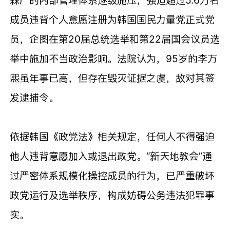
成员违背个人意愿注册为韩国国民力量党正式党
员，企图在第20届总统选举和第22届国会议员选
举中施加不当政治影响。法院认为，95岁的李万
熙虽年事已高，但存在毁灭证据之虞，故对其签
发逮捕令。
依据韩国《政党法》相关规定，任何人不得强迫
他人违背意愿加入或退出政党。“新天地教会”通
过严密体系规模化操控成员的行为，已严重破坏
政党运行及选举秩序，构成妨碍公务违法犯罪事
实。