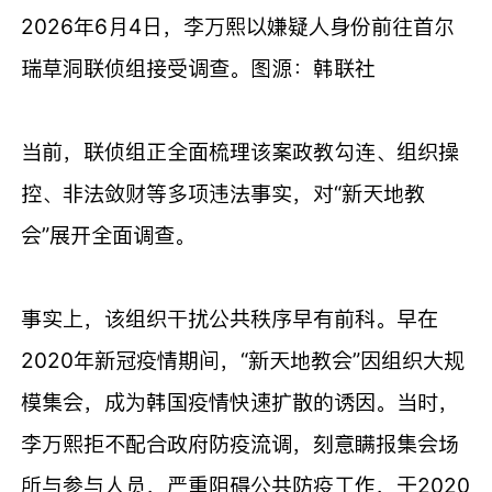
2026年6月4日，李万熙以嫌疑人身份前往首尔
瑞草洞联侦组接受调查。图源：韩联社
当前，联侦组正全面梳理该案政教勾连、组织操
控、非法敛财等多项违法事实，对“新天地教
会”展开全面调查。
事实上，该组织干扰公共秩序早有前科。早在
2020年新冠疫情期间，“新天地教会”因组织大规
模集会，成为韩国疫情快速扩散的诱因。当时，
李万熙拒不配合政府防疫流调，刻意瞒报集会场
所与参与人员，严重阻碍公共防疫工作，于2020