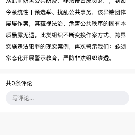
从此前妨害公共防疫、非法侵占成员财产，到如
今系统性干预选举、扰乱公共事务，该异端团体
屡屡作案，其藐视法治、危害公共秩序的固有本
质暴露无遗。此类组织不断变换作案方式、跨界
实施违法犯罪的现实案例，再次警示我们：必须
常态化开展警示教育，严防非法组织渗透。
共0条评论