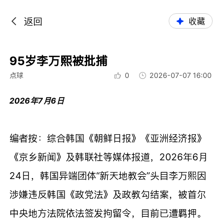
返回
收藏
95岁李万熙被批捕
点球
0
2026-07-07 16:00
2026年7月6日
编者按：综合韩国《朝鲜日报》《亚洲经济报》
《京乡新闻》及韩联社等媒体报道，2026年6月
24日，韩国异端团体“新天地教会”头目李万熙因
涉嫌违反韩国《政党法》及政教勾结案，被首尔
中央地方法院依法签发拘留令，目前已遭羁押。