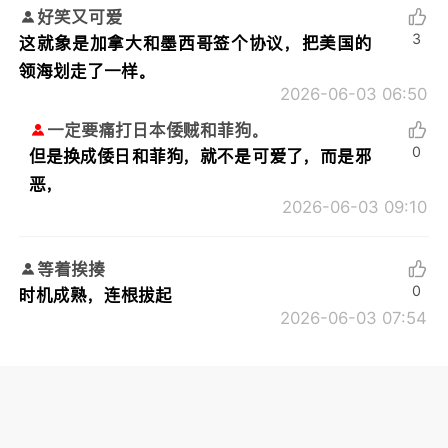
好笑又可爱
3
这就象是加拿大和墨西哥签个协议，把美国的
领海划走了一样。
2026-06-03 06:50
一定要痛打日本倭贼和菲狗。
0
但是换成倭日和菲狗，就不是可爱了，而是邪
恶，
2026-06-03 09:10
等着挨揍
0
时机成熟，连根拔起
2026-06-03 07:54