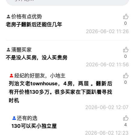
价格有点优势
0
老房子翻新后还能住几年
2026-06-02 11:26
清醒买家
0
不是没人买房，没人买贵房
2026-06-02 11:56
经纪的好朋友，小地主
0
列治文老townhouse，4房，两层 。翻新后
有开价格130多万。很多买家在下面趴着寻找
时机
2026-06-02 12:07
还有的选
4
130可以买小独立屋
2026-06-02 12:23