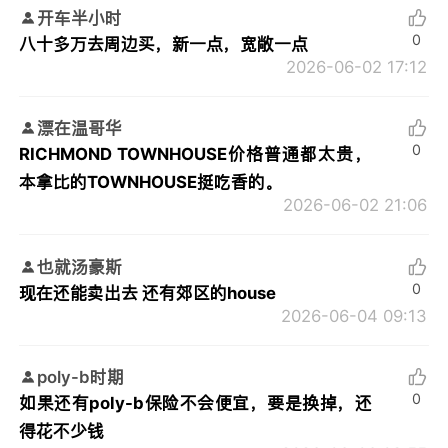
开车半小时
0
八十多万去周边买，新一点，宽敞一点
2026-06-02 17:12
漂在温哥华
0
RICHMOND TOWNHOUSE价格普通都太贵，
本拿比的TOWNHOUSE挺吃香的。
2026-06-02 21:06
也就汤豪斯
0
现在还能卖出去 还有郊区的house
2026-06-04 09:13
poly-b时期
0
如果还有poly-b保险不会便宜，要是换掉，还
得花不少钱