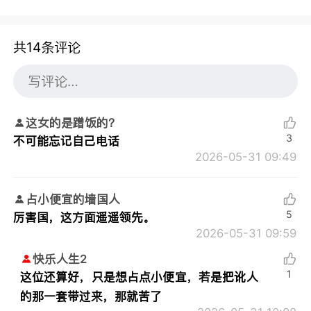
共14条评论
这女的是蹭饭的？
3
不可能忘记自己电话
2026-05-31 09:49
占小便宜的墙国人
5
厉害国，这方面遥遥领先。
2026-05-31 09:59
快乐人生2
1
这位还算好，只是想占点小便宜，若是把讹人
的那一套带过来，那就苦了