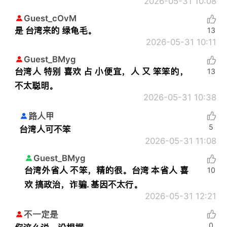
2026-05-31 10:08
Guest_cOvM
是 台湾来的 绿龟毛。
13
2026-05-31 10:11
Guest_BMyg
台湾人 特别 喜欢 占 小便宜，人 又 笨笨的，
13
不太聪明。
2026-05-31 10:38
路人甲
5
台湾人可不笨
2026-05-31 11:08
Guest_BMyg
台湾外省人 不笨，精的很。台湾 本省人 喜
10
欢 搞政治，诈骗. 基因不太行。
2026-05-31 12:21
不一定是
0