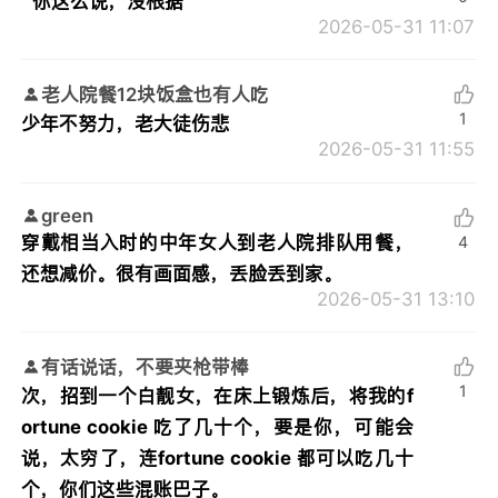
你这么说，没根据
2026-05-31 11:07
老人院餐12块饭盒也有人吃
1
少年不努力，老大徒伤悲
2026-05-31 11:55
green
穿戴相当入时的中年女人到老人院排队用餐，
4
还想减价。很有画面感，丢脸丢到家。
2026-05-31 13:10
有话说话，不要夹枪带棒
1
次，招到一个白靓女，在床上锻炼后，将我的f
ortune cookie 吃了几十个，要是你，可能会
说，太穷了，连fortune cookie 都可以吃几十
个，你们这些混账巴子。