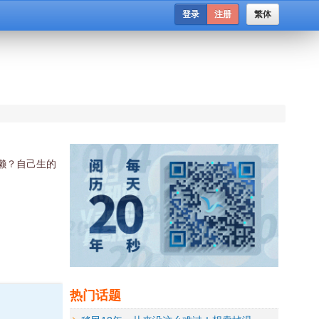
登录
注册
繁体
懒？自己生的
热门话题