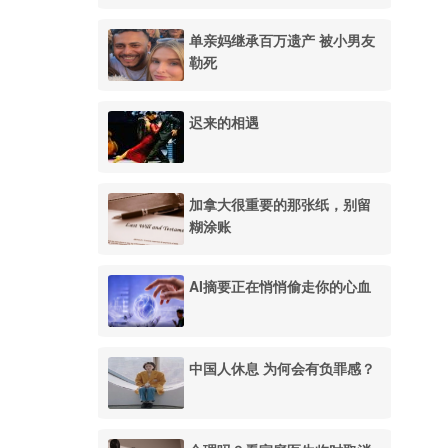
单亲妈继承百万遗产 被小男友
勒死
迟来的相遇
加拿大很重要的那张纸，别留
糊涂账
AI摘要正在悄悄偷走你的心血
中国人休息 为何会有负罪感？