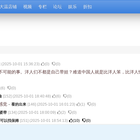
大温店铺
视频
专栏
论坛
娱乐
折扣
] (
2025-10-01 15:36:23
)
(
0
)
(
0
)
不可能的事。洋人们不都是自己带娃？难道中国人就是比洋人笨，比洋人
(
6
)
(
0
)
验
[
152
] (
2025-10-01 18:40:48
)
(
6
)
(
0
)
感觉
-
看的出来
[
146
] (
2025-10-01 16:01:23
)
(
1
)
(
0
)
婆带
[
134
] (
2025-10-01 18:00:09
)
(
2
)
(
0
)
可以找保姆
[
151
] (
2025-10-01 18:54:13
)
(
10
)
(
0
)