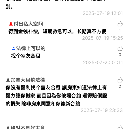
到。
2025-07-19 12:01
付出私人空间
1
得到金钱补偿，短期救急可以，长期真不方便
2025-07-19 15:25
法律上可以的
0
找个室友合租
2025-07-20 01:11
加拿大租約法律
2
你沒有權利找个室友合租 讓房東知道法律上有
權力讓你搬家 而且因為你破壞合約 還得賠償毀
約損失 除非房東同意和你簽新合約
2025-07-19 23:33
绝对不是好主意