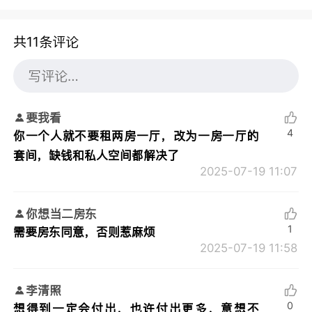
共11条评论
要我看
4
你一个人就不要租两房一厅，改为一房一厅的
套间，缺钱和私人空间都解决了
2025-07-19 11:07
你想当二房东
1
需要房东同意，否则惹麻烦
2025-07-19 11:58
李清照
0
想得到一定会付出，也许付出更多，意想不