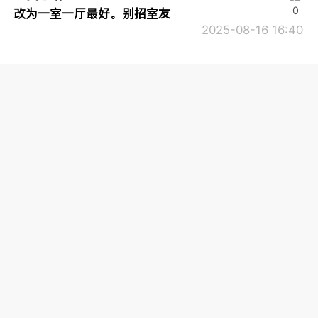
0
改为一室一厅最好。别招室友
2025-08-16 16:40