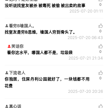
0
没听说找室友被杀 被毒死 被偷 被出卖的故事
2025-07-20 01:11
看穷B墙国人。
0
找室友是穷B思维，墙国人穷到骨头了。
2025-07-20 06:43
笑话你
0
看你这水平，哪国人都不是，垃圾袋
2025-07-21 21:34
下流老人
0
你独居，住屎丹利公园就好了，一块钱都不用
花费
2025-07-20 20:26
真心话