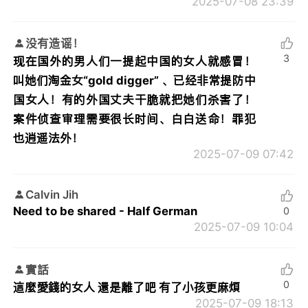
2025-07-08 23:39
没有造谣！
3
现在国外的男人们一提起中国的女人就感冒！
叫她们淘金女“gold digger” 、已经非常提防中
国女人！有的外国丈夫干脆就把她们杀害了！
案件侦查审理需要很长时间、白白送命！罪犯
也逍遥法外！
2025-07-09 07:42
Calvin Jih
Need to be shared - Half German
0
2025-07-09 10:04
實話
0
這麼愛錢的女人 還是離了吧 有了小孩更麻煩
2025-07-09 18:13