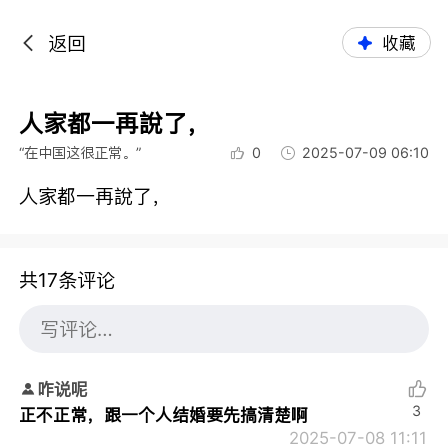
返回
收藏
人家都一再說了，
“在中国这很正常。”
0
2025-07-09 06:10
人家都一再說了，
共17条评论
咋说呢
3
正不正常，跟一个人结婚要先搞清楚啊
2025-07-08 11:11