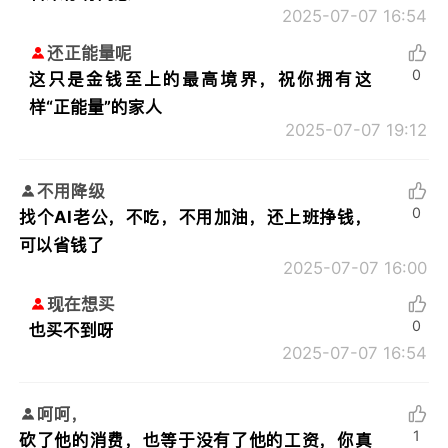
2025-07-07 16:54
还正能量呢
0
这只是金钱至上的最高境界，祝你拥有这
样“正能量”的家人
2025-07-07 19:12
不用降级
0
找个AI老公，不吃，不用加油，还上班挣钱，
可以省钱了
2025-07-07 16:00
现在想买
0
也买不到呀
2025-07-07 16:54
呵呵，
1
砍了他的消费，也等于没有了他的工资，你真