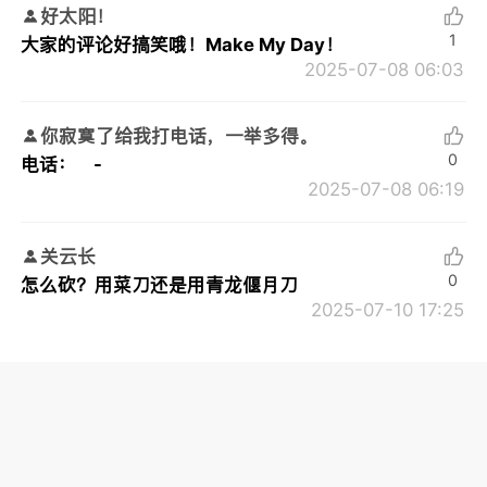
好太阳！
1
大家的评论好搞笑哦！Make My Day！
2025-07-08 06:03
你寂寞了给我打电话，一举多得。
0
电话： -
2025-07-08 06:19
关云长
0
怎么砍？用菜刀还是用青龙偃月刀
2025-07-10 17:25