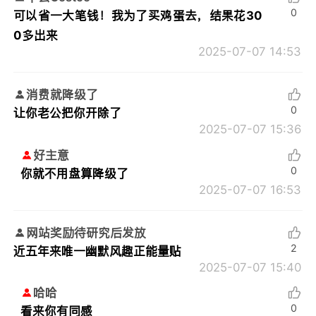
0
可以省一大笔钱！我为了买鸡蛋去，结果花30
0多出来
2025-07-07 14:53
消费就降级了
0
让你老公把你开除了
2025-07-07 15:36
好主意
0
你就不用盘算降级了
2025-07-07 16:53
网站奖励待研究后发放
2
近五年来唯一幽默风趣正能量贴
2025-07-07 15:40
哈哈
0
看来你有同感