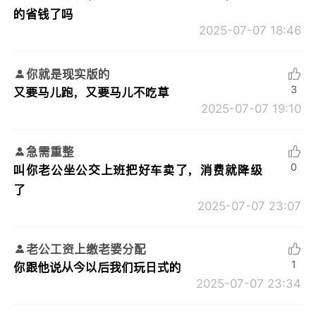
的省钱了吗
2025-07-07 18:46
你就是现实版的
3
又要马儿跑，又要马儿不吃草
2025-07-07 19:10
急需重整
0
叫你老公坐公交上班把好车卖了，消费就降级
了
2025-07-07 23:07
老公工资上缴老婆分配
1
你跟他说从今以后我们玩日式的
2025-07-07 23:34