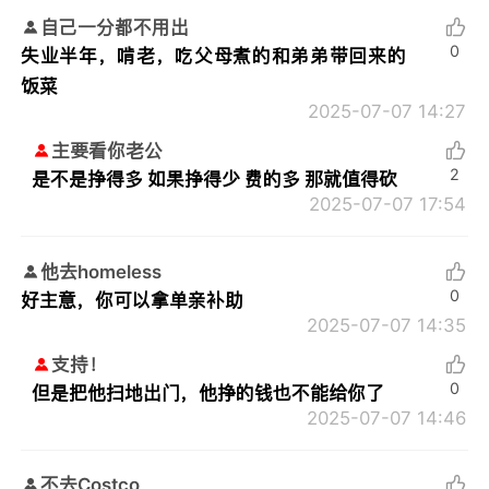
自己一分都不用出
0
失业半年，啃老，吃父母煮的和弟弟带回来的
饭菜
2025-07-07 14:27
主要看你老公
2
是不是挣得多 如果挣得少 费的多 那就值得砍
2025-07-07 17:54
他去homeless
0
好主意，你可以拿单亲补助
2025-07-07 14:35
支持！
0
但是把他扫地出门，他挣的钱也不能给你了
2025-07-07 14:46
不去Costco