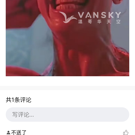
共1条评论
不送了