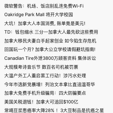
微软警告：机场、饭店别乱连免费Wi-Fi
Oakridge Park Mall 将开大学校园
大坑！加拿大人本国消费, 账单竟是美元!
TD：钱包缩水 三分一加拿大人最先砍这些费用
加拿大移民夫妻白手起家创业 如今陷生存危机
回国玩一个月? 加拿大公立学校请假避坑指南!
Canadian Tire外泄3800万顾客资料 集体诉讼
大规模卑诗音乐节 数百名司机被罚票
大温户外工人重启罢工行动！涉污水处理
今年市选新党暴增！列治文本拿比直追温哥华
加拿大免费手机升级骗局：四大防骗要点
美国关税退钱！加拿大可追回$100亿
常喝豆浆患癌率大降28% ！3大豆制品是抗癌之星