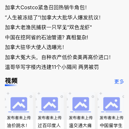
加拿大Costco紧急召回热销牛角包！
“人生被冻结了”!加拿大大批华人爆发抗议！
加拿大老渔民捕获一只罕见"双色龙虾"
中国在挖阿省的石油管道? 真相复杂!
加拿大驻华大使人选曝光！
加拿大冤大头，自种农产低价卖美再高价进口！
温哥华写字楼内违建11个小隔间 两男被罚
视频
更多
油价跳水！
过百印度人
温交通大瘫
中国留学生