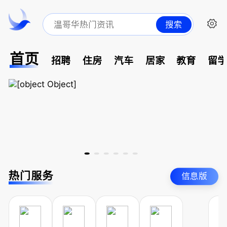
搜索
首页
招聘
住房
汽车
居家
教育
留
热门服务
信息版