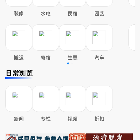
装修
水电
民宿
园艺
搬运
寄宿
生意
汽车
日常浏览
新闻
专栏
视频
折扣