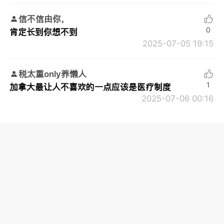
信不信由你，
0
肯定长到你想不到
2025-07-05 19:15
税太重only养懒人
1
加拿大最让人不喜欢的一点应该是医疗制度
2025-07-06 00:16