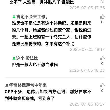
3
比不了 人难民一月补贴八千 谁能比
2025-07-05 17:35
肯定不会来工作。
0
难民也不是总是有这个补助吧。如果是刚来
的几个月，给点钱然他们安个家，也说的过
去。一起上班的有一个乌克兰人，估计应该
是难民身份来的，如果有这个补助
2025-07-05 18:17
这个 没法比
0
但是一般人也不想当难民
2025-07-05 18:23
华裔移民通常中年来
0
CPP不多，退休后如果再挣点钱，刚好在拿不
到补助金那条线，亏到家了
2025-07-05 18:27