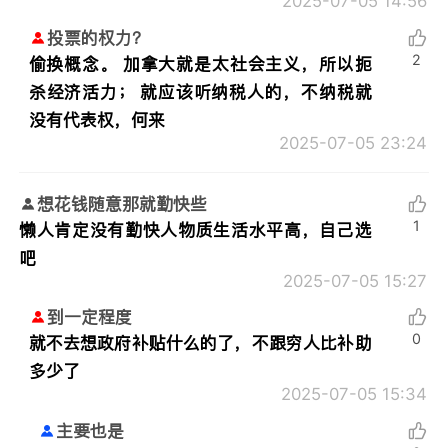
2025-07-05 14:56
投票的权力？
2
偷换概念。 加拿大就是太社会主义，所以扼
杀经济活力； 就应该听纳税人的，不纳税就
没有代表权，何来
2025-07-05 23:24
想花钱随意那就勤快些
1
懒人肯定没有勤快人物质生活水平高，自己选
吧
2025-07-05 15:27
到一定程度
0
就不去想政府补贴什么的了，不跟穷人比补助
多少了
2025-07-05 15:34
主要也是