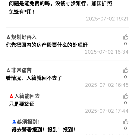
问题是能免费的吗。没钱寸步难行，加国护照
免签有*用！
2025-07-02 19:21
规划好再入
0
你先把国内的房产股票什么的处理好
2025-07-02 16:34
非常痛苦
0
看情况，入籍就回不去了
2025-07-02 16:45
入籍能回去
0
只是要签证
2025-07-02 17:44
必须报到！
0
得去警署报到！报到！报到！