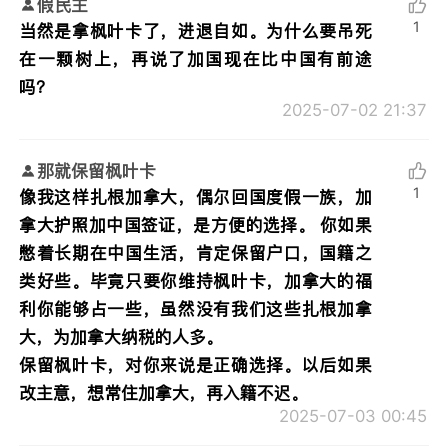
假民主
1
当然是拿枫叶卡了，进退自如。为什么要吊死
在一颗树上，再说了加国现在比中国有前途
吗？
2025-07-02 21:37
那就保留枫叶卡
1
像我这样扎根加拿大，偶尔回国度假一族，加
拿大护照加中国签证，是方便的选择。 你如果
憋着长期在中国生活，肯定保留户口，国籍之
类好些。毕竟只要你维持枫叶卡，加拿大的福
利你能够占一些，虽然没有我们这些扎根加拿
大，为加拿大纳税的人多。
保留枫叶卡，对你来说是正确选择。以后如果
改主意，想常住加拿大，再入籍不迟。
2025-07-03 00:45