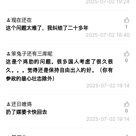
2025-07-02 19:24
现在还在
1
这个问题太难了，我纠结了二十多年
2025-07-02 18:40
笨兔子还有三库呢
0
这是个鸡肋的问题。很多国人考虑了很久很
久。。。觉得还是保持自由出入的好。（你有
参政的雄心壮志除外）
2025-07-02 19:14
还日啥鸡
0
扔了媒婆卡快回去
2025-07-02 19:14