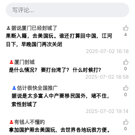
据说厦门已经封城了
4
果断入籍，去美国玩。谁还打算回中国，江河
日下，早晚国门再次关闭
2025-07-02 16:18
厦门封城
0
是什么情况？ 要打台湾了？ 什么时候打？
2025-07-02 18:58
估计很快全国推广
0
据说是太多富人中产要移民国外，堵不住，
索性封城了
2025-07-02 19:14
有钱人不懂的
0
拿加国护照去美国玩，去世界各地玩很方便。