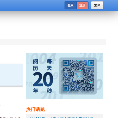
登录
注册
繁体
)
热门话题