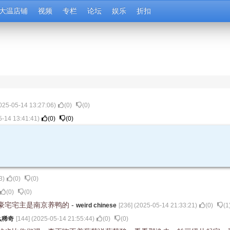
大温店铺
视频
专栏
论坛
娱乐
折扣
025-05-14 13:27:06
)
(
0
)
(
0
)
5-14 13:41:41
)
(
0
)
(
0
)
3
)
(
0
)
(
0
)
(
0
)
(
0
)
万豪宅宅主是南京养鸭的
-
weird chinese
[
236
] (
2025-05-14 21:33:21
)
(
0
)
(
1
么稀奇
[
144
] (
2025-05-14 21:55:44
)
(
0
)
(
0
)