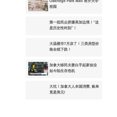
Oakridge Park Mall 将开大学
校园
第一批民众挤爆美加边境！“这
是历史性时刻”！
大温楼市7月凉了！三类房型价
格全线下跌！
加拿大移民夫妻白手起家创业
如今陷生存危机
大坑！加拿大人本国消费, 账单
竟是美元!