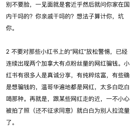
别不要脸，一见面就是套近乎然后就问你家在国
内干吗的？你亲戚干吗的？想法子算计你，坑
你。
2 不要对那些小红书上的“网红”放松警惕，已经
连续出现两个加拿大有点粉丝量的网红骗钱。小
红书有很多人是真诚分享，有纯粹炫富，有些确
是想骗钱的，
温哥华遍地都是网红，太多白吃白
喝那种。
再就是，跟某些网红走的近，一不小心
被拍了照（还不征求同意）就白白为别人拉流量
了。