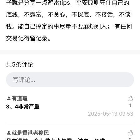
子就是分享一点避雷tips。平安原则
守住自己的
底线，不露富，不贪心，不探底，不接话，不谈
钱。能自己搞定的事尽量不要麻烦别人； 有任何
交易记得留记录。
共5条评论
有道理
1
3、4非常严重
2025-05-13 09:53
就是香港老移民
0