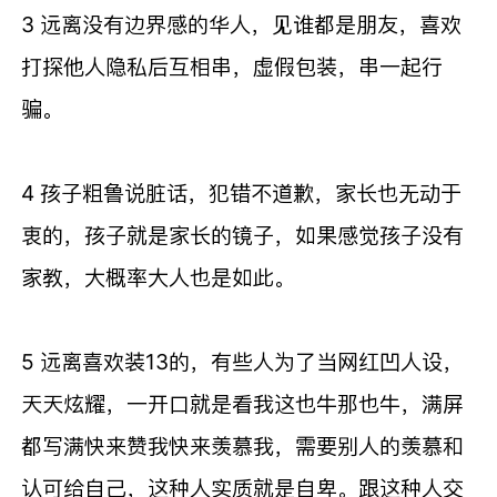
3 远离没有边界感的华人，见谁都是朋友，喜欢
打探他人隐私后互相串，虚假包装，串一起行
骗。
4 孩子粗鲁说脏话，犯错不道歉，家长也无动于
衷的，孩子就是家长的镜子，如果感觉孩子没有
家教，大概率大人也是如此。
5 远离喜欢装13的，有些人为了当网红凹人设，
天天炫耀，一开口就是看我这也牛那也牛，满屏
都写满快来赞我快来羡慕我，需要别人的羡慕和
认可给自己，这种人实质就是自卑。跟这种人交