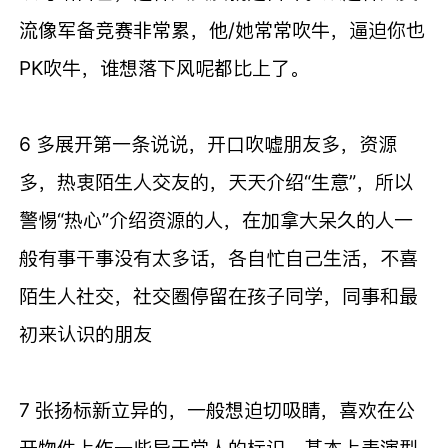
流像军备竞赛非常累，他/她常常吹牛，逼迫你也
PK吹牛，谁想落下风呢都比上了。
6 多展开第一条说说，开口吹嘘朋友多，资源
多，热衷陌生人交友的，天天介绍“生意”，所以
警惕“热心”介绍资源的人，在加拿大呆久的人一
般有事干事没有太多话，各自忙自己生活，不喜
陌生人社交，社交圈停留在孩子同学，同事和最
初来认识的朋友
7 张扬标新立异的，一般想迫切吸睛，喜欢在公
开物件上作一些异于常人的标识，基本上表演型