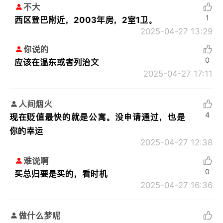
不大
1
西区登巴附近，2003年房，2室1卫。
2025-04-27 13:29
你说的
0
应该在温东或者列治文
2025-04-27 17:11
人间烟火
4
现在贬值最快的就是公寓。没申请通过，也是
你的幸运
2025-04-27 12:38
难说啊
0
买总归要是买的，看时机
2025-04-27 16:36
做什么梦呢