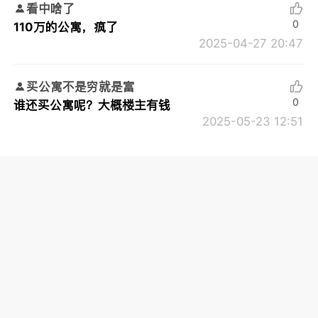
看中啥了
0
110万的公寓，疯了
2025-04-27 20:47
买公寓不是穷就是富
0
谁还买公寓呢？大概楼主有钱
2025-05-23 12:51