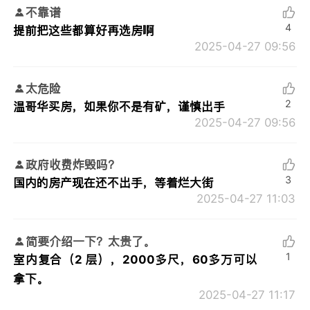
不靠谱
4
提前把这些都算好再选房啊
2025-04-27 09:56
太危险
2
温哥华买房，如果你不是有矿，谨慎出手
2025-04-27 09:56
政府收费炸毁吗？
3
国内的房产现在还不出手，等着烂大街
2025-04-27 11:03
简要介绍一下？太贵了。
1
室内复合（2 层），2000多尺，60多万可以
拿下。
2025-04-27 11:17