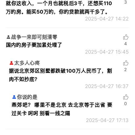
3
就你这收入，一个月也就税后3千，还想买110
万的房。能买50万的，你的贷款就两千多了。
2025-04-27 14:22
战争一来即可刻清零
4
国内的房子要加紧处理了
2025-04-27 15:45
太多人心疼
2
据说北京郊区别墅都跌破100万人民币了，割
肉不如抄底？
2025-04-27 16:37
你说的是
0
燕郊吧？ 哪里不是北京 去北京等于出省 要
过关卡 呵呵 别看一线之隔
2025-04-27 17:13