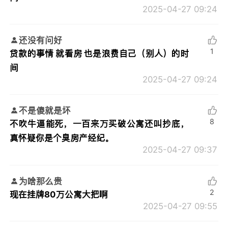
2025-04-27 09:24
还没有问好
1
贷款的事情 就看房 也是浪费自己（别人）的时
间
2025-04-27 09:24
不是傻就是坏
8
不吹牛逼能死，一百来万买破公寓还叫抄底，
真怀疑你是个臭房产经纪。
2025-04-27 09:37
为啥那么贵
2
现在挂牌80万公寓大把啊
2025-04-27 09:55