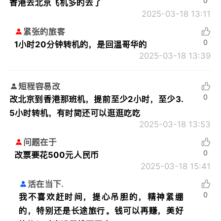
0
香港去北京飞机多的去了
2025-03-18 13:11
紧张的旅客
0
1小时20分钟转机的，是回温哥华的
2025-03-18 13:39
短程容易改
0
改北京到香港那班机，提前至少2小时，至少3.
5小时转机，有时简还可以逛逛吃吃
2025-03-18 13:53
问题在于
0
改票要花500元人民币
2025-03-18 15:41
活在当下.
0
我不喜欢赶时间，提心吊胆的，精神紧绷
的，特别还是长途旅行。钱可以再赚，美好