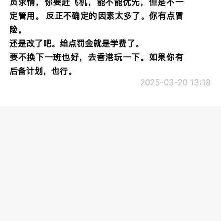
员求情，你要赶飞机，能不能优先，但是不一
定管用。 反正不确定的因素太多了。你有点冒
险。
还是改了吧。给点罚金就是学费了。
要不换下一班也好，去香港玩一下。如果你有
后备计划，也行。
2025-03-20 13:18