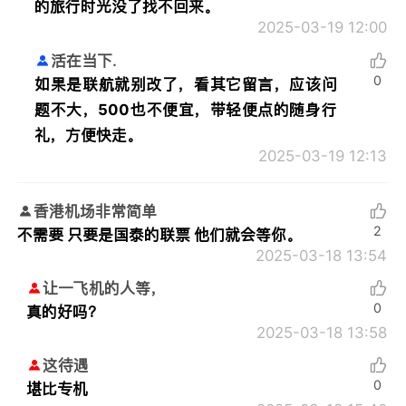
的旅行时光没了找不回来。
2025-03-19 12:00
活在当下.
0
如果是联航就别改了，看其它留言，应该问
题不大，500也不便宜，带轻便点的随身行
礼，方便快走。
2025-03-19 12:13
香港机场非常简单
2
不需要 只要是国泰的联票 他们就会等你。
2025-03-18 13:54
让一飞机的人等，
0
真的好吗？
2025-03-18 13:58
这待遇
0
堪比专机