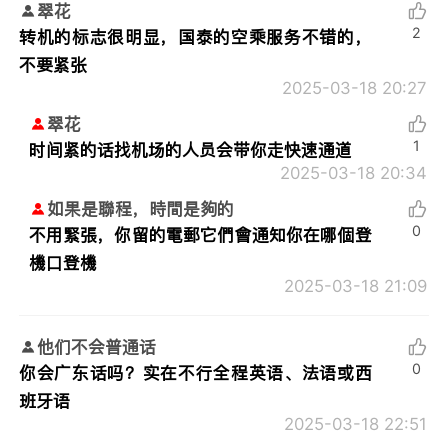
翠花
2
转机的标志很明显，国泰的空乘服务不错的，
不要紧张
2025-03-18 20:27
翠花
1
时间紧的话找机场的人员会带你走快速通道
2025-03-18 20:34
如果是聯程，時間是夠的
0
不用緊張，你留的電郵它們會通知你在哪個登
機口登機
2025-03-18 21:09
他们不会普通话
0
你会广东话吗？实在不行全程英语、法语或西
班牙语
2025-03-18 22:51