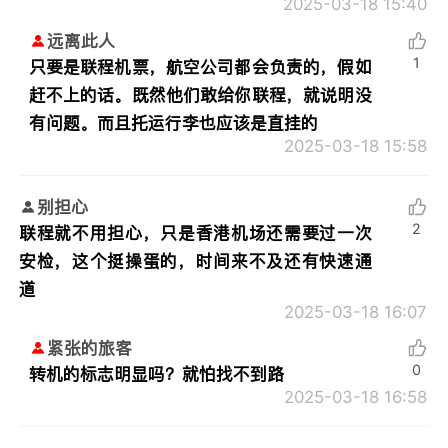
2025-03-18 15:40
远离此人
1
只要是联程机票，航空公司都会负责的，假如
赶不上的话。既然他们敢给你联程，就说明没
有问题。而且托运行李也应该是直挂的
2025-03-18 15:58
别担心
2
联程就不用担心，只是香港机场还需要过一次
安检，这个挺操蛋的，时间来不及还有快速通
道
2025-03-18 16:07
紧张的旅客
0
转机的标志明显吗？就怕找不到路
2025-03-18 16:58