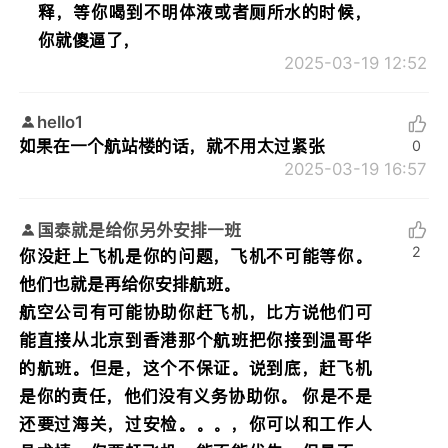
释，等你喝到不明体液或者厕所水的时候，
你就傻逼了，
2025-03-19 12:52
hello1
如果在一个航站楼的话，就不用太过紧张
0
2025-03-19 16:57
国泰就是给你另外安排一班
2
你没赶上飞机是你的问题，飞机不可能等你。
他们也就是再给你安排航班。
航空公司有可能协助你赶飞机，比方说他们可
能直接从北京到香港那个航班把你接到温哥华
的航班。但是，这个不保证。说到底，赶飞机
是你的责任，他们没有义务协助你。 你是不是
还要过海关，过安检。。。，你可以和工作人