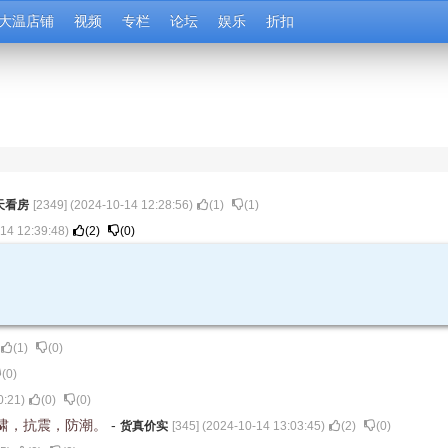
大温店铺
视频
专栏
论坛
娱乐
折扣
天看房
[
2349
] (
2024-10-14 12:28:56
)
(
1
)
(
1
)
14 12:39:48
)
(
2
)
(
0
)
(
1
)
(
0
)
(
0
)
0:21
)
(
0
)
(
0
)
啸，抗震，防潮。
-
货真价实
[
345
] (
2024-10-14 13:03:45
)
(
2
)
(
0
)