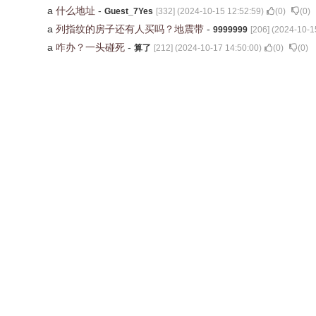
a
什么地址
-
Guest_7Yes
[
332
] (
2024-10-15 12:52:59
)
(
0
)
(
0
)
a
列指纹的房子还有人买吗？地震带
-
9999999
[
206
] (
2024-10-1
a
咋办？一头碰死
-
算了
[
212
] (
2024-10-17 14:50:00
)
(
0
)
(
0
)