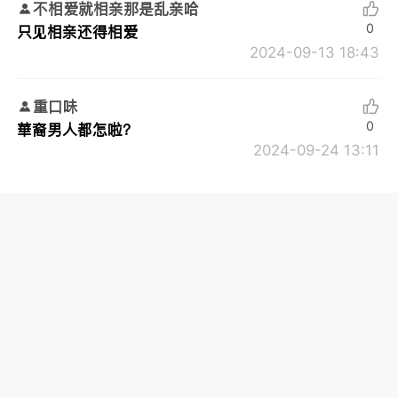
不相爱就相亲那是乱亲哈
0
只见相亲还得相爱
2024-09-13 18:43
重口味
0
華裔男人都怎啦？
2024-09-24 13:11