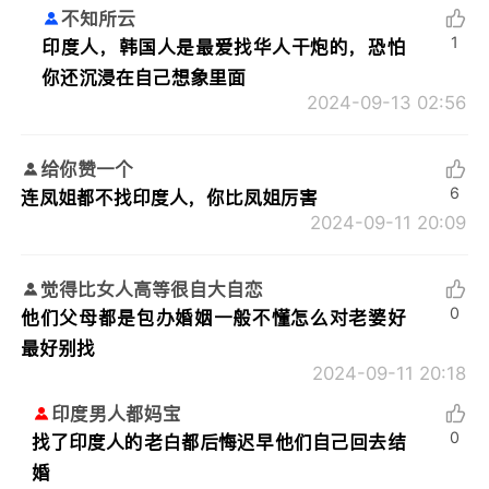
不知所云
1
印度人，韩国人是最爱找华人干炮的，恐怕
你还沉浸在自己想象里面
2024-09-13 02:56
给你赞一个
6
连凤姐都不找印度人，你比凤姐厉害
2024-09-11 20:09
觉得比女人高等很自大自恋
0
他们父母都是包办婚姻一般不懂怎么对老婆好
最好别找
2024-09-11 20:18
印度男人都妈宝
0
找了印度人的老白都后悔迟早他们自己回去结
婚