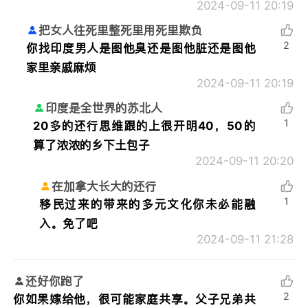
2024-09-11 20:19
把女人往死里整死里用死里欺负
2
你找印度男人是图他臭还是图他脏还是图他
家里亲戚麻烦
2024-09-11 20:19
印度是全世界的苏北人
1
20多的还行思维跟的上很开明40，50的
算了浓浓的乡下土包子
2024-09-11 20:20
在加拿大长大的还行
1
移民过来的带来的多元文化你未必能融
入。免了吧
2024-09-11 21:28
还好你跑了
2
你如果嫁给他，很可能家庭共享。父子兄弟共