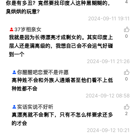
4
你是有多丑？竟然要找印度人这种黑糊糊的，
臭烘烘的玩意？
2024-09-11 19:11
37岁相亲女
0
我就是因为长得漂亮才成剩女的。其实印度上
层人还是满高级的，我想自己会不会运气好碰
到一个
2024-09-11 21:26
你醒醒吧恋爱不是许愿
0
高种姓不会和外族人通婚甚至他们看不上低
种姓都不会
2024-09-12 08:58
实话实说不好听
2
真漂亮就不会剩下，只有不怎么样要求还多
的才会
2024-09-12 10:21