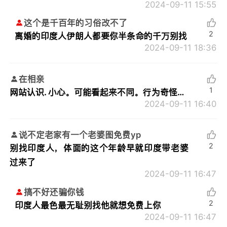
2024-09-11 15:55
这个是千百年的习俗改不了
2
离婚的印度人伊朗人都要你半条命的千万别找
2024-09-11 18:36
在相亲
1
网站认识. 小心。可能看起来不同。行为奇怪…
2024-09-11 16:40
说不定老家有一个老婆图免费yp
2
别找印度人，体面的这个年龄早就印度带老婆
过来了
2024-09-11 16:47
搞不好还骗你钱
2
印度人最色最无耻别找他就想免费上你
2024-09-11 16:47