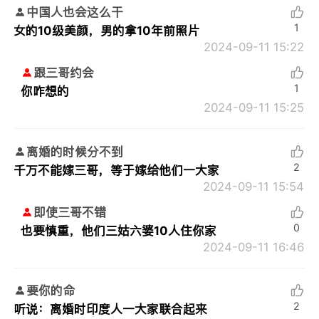
中国人也会这么干
1
女的10级美颜，男的拿10年前照片
2024-09-11 15:22
跟三哥约会
1
你咋想的
2024-09-11 15:25
离婚的时候分不到
2
千万不能嫁三哥，等于嫁给他们一大家
2024-09-11 15:54
即使三哥不错
0
也要慎重，他们三姑六婆10人住你家
2024-09-11 16:46
要你的命
2
听说：离婚时印度人一大家联合起来