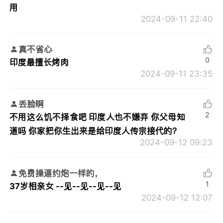
用
2024-09-11 22:40
真不省心
0
印度最擅长烤肉
2024-09-11 23:35
丢脸啊
2
不用这么饥不择食吧 印度人也不嫌弃 你父母知
道吗 你家把你生出来是给印度人传宗接代的？
2024-09-12 09:23
免费操逼约炮一样的，
1
37岁相亲女 --见--见--见--见
2024-09-12 12:07