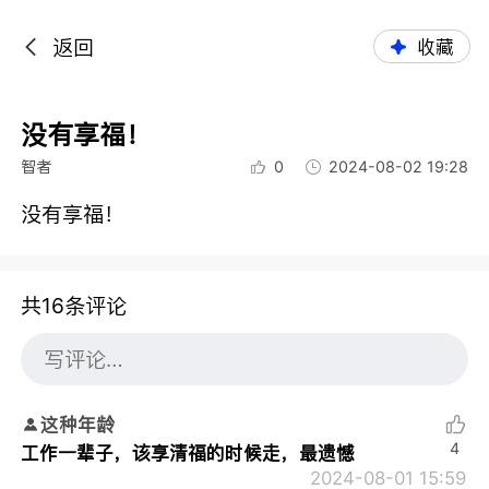
返回
收藏
没有享福！
智者
0
2024-08-02 19:28
没有享福！
共16条评论
这种年龄
4
工作一辈子，该享清福的时候走，最遗憾
2024-08-01 15:59