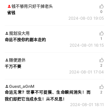
钱不够用只好干掉老头
0
省钱
2024-08-03 19:05
规划没大用
1
命运不按你的剧本走的
2024-08-01 16:15
随便退休
2
千万不要
2024-08-01 17:04
Guest_aGnM
命运无常？世事不可捉摸、生命瞬间消失！而
2
我们却把它当成永生！从不反思！
2024-08-01 18:11