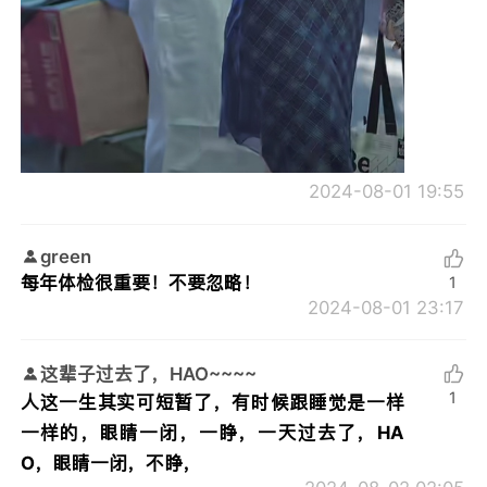
2024-08-01 19:55
green
每年体检很重要！不要忽略！
1
2024-08-01 23:17
这辈子过去了，HAO~~~~
1
人这一生其实可短暂了，有时候跟睡觉是一样
一样的，眼睛一闭，一睁，一天过去了，HA
O，眼睛一闭，不睁，