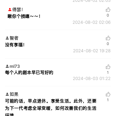
2024-08-02 02:05
得瑟！
0
瞅你个损噻～～！
2024-08-02 02:06
智者
0
没有享福！
2024-08-02 19:28
ml73
每个人的剧本早已写好的
1
2024-08-03 01:22
如果
1
可能的话，早点退休。享受生活。此外，还要
为下一代考虑全球变暖，如何改善我们的生活
环境。