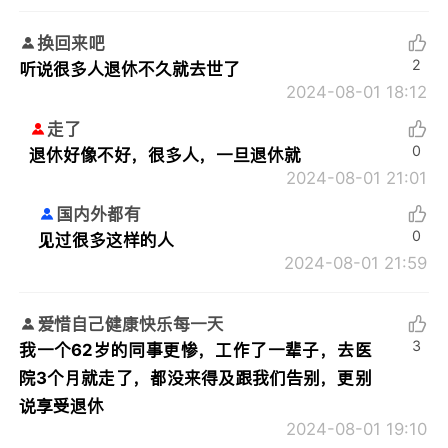
换回来吧
2
听说很多人退休不久就去世了
2024-08-01 18:12
走了
0
退休好像不好，很多人，一旦退休就
2024-08-01 21:01
国内外都有
0
见过很多这样的人
2024-08-01 21:59
爱惜自己健康快乐每一天
3
我一个62岁的同事更惨，工作了一辈子，去医
院3个月就走了，都没来得及跟我们告别，更别
说享受退休
2024-08-01 19:10