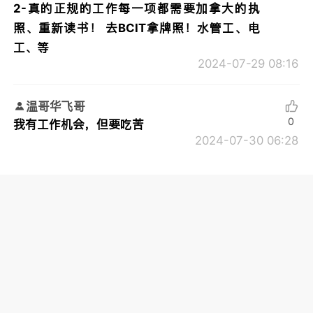
2-真的正规的工作每一项都需要加拿大的执
照、重新读书！ 去BCIT拿牌照！水管工、电
工、等
2024-07-29 08:16
温哥华飞哥
0
我有工作机会，但要吃苦
2024-07-30 06:28