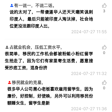
有一说一，不说二话。
3
说的太对了，一帮傻逼华人还天天嘲笑讽刺
印度人，最后只能被印度人淘汰掉，社会地
位更没法跟印度人比，
2024-07-27 11:55
占就业机会，压低工资水平，
0
很简单，移民的工作机会都被粉蛆小粉红留学
生抢走了，因为它们有家里寄生活费，愿意接
受抄底工资，混身份挤
2024-07-27 11:32
移民就业的克星，
0
很多华人公司黑心老板喜欢雇用留学生，因为
廉价，好控制，好使唤，另外可以利用移民份
额睡女生，留学生是新
2024-07-27 11:36