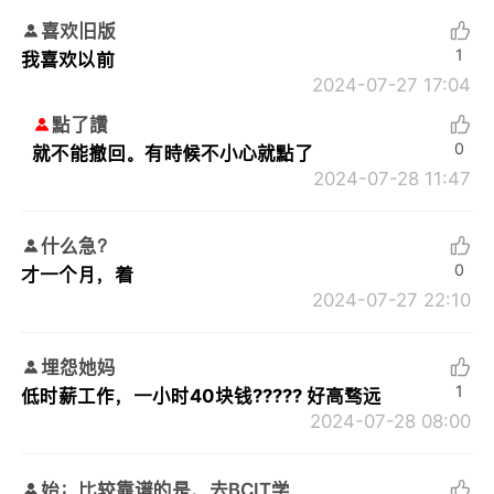
喜欢旧版
1
我喜欢以前
2024-07-27 17:04
點了讚
0
就不能撤回。有時候不小心就點了
2024-07-28 11:47
什么急？
0
才一个月，着
2024-07-27 22:10
埋怨她妈
1
低时薪工作，一小时40块钱????? 好高骛远
2024-07-28 08:00
始：比较靠谱的是，去BCIT学