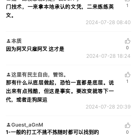
1
门技术，一来拿本地承认的文凭，二来练练英
文。
2024-07-28 08:40
本质
0
因为阿叉只雇阿叉 这才是
2024-07-28 18:24
这里有民主自由，管饱。
1
那有什么从底层做起，恐怕一直都是底层。说
出来有点残酷，但这是事实。要改变就等下一
代，或者走狗屎运
2024-07-28 20:39
Guest_aGnM
1-一般的打工不挑不拣随时都可以找到的
0