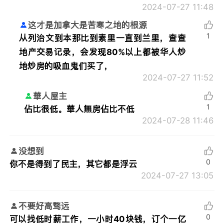
2024-07-27 11:48
这才是加拿大是苦寒之地的根源
1
从列治文到本那比到素里一直到兰里，查查
地产交易记录，会发现80%以上都被华人炒
地炒房的吸血鬼们买了，
2024-07-27 11:52
華人屋主
1
佔比很低。華人無房佔比不低
2024-07-28 11:46
没想到
0
你不是得到了民主，其它都是浮云
2024-07-27 13:05
不要好高骛远
0
可以找低时薪工作，一小时40块钱，订个一亿