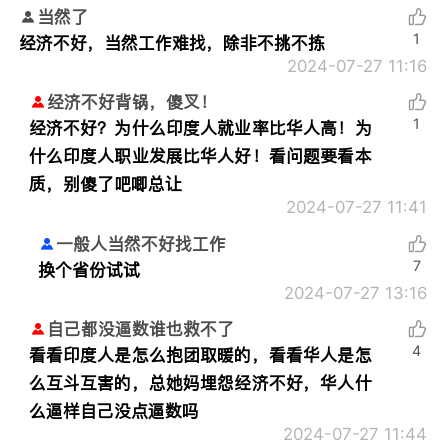
当然了
1
经济不好，当然工作难找，除非不挑不拣
2024-07-27 11:16
经济不好背锅，傻叉！
1
经济不好？为什么印度人就业率比华人高！为
什么印度人职业发展比华人好！看问题要看本
质，别傻了吧唧总让
2024-07-27 11:41
一般人当然不好找工作
7
换个省份试试
2024-07-27 13:16
自己都没逼数谁也救不了
4
看看印度人是怎么抱团取暖的，看看华人是怎
么互斗互害的，总她妈埋怨经济不好，华人什
么逼样自己没点逼数吗
2024-07-27 11:44