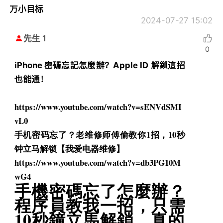
万小目标
2024-07-27 15:02
先生 1
0
iPhone 密碼忘記怎麼辦？Apple ID 解鎖這招
也能通！
https://www.youtube.com/watch?
v=sENVdSMI
vL0
手机密码忘了？老维修师傅偷教你1招，10秒
钟立马解锁【
我爱电器维修】
https://www.youtube.com/watch?
v=db3PG10M
wG4
手機密碼忘了怎麼辦？
程序員教我一招，只需
10秒鐘立馬解鎖，
真的