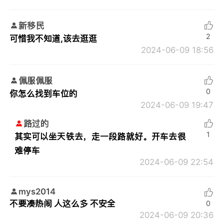
新移民
2
可惜我不知道,该去逛逛
2024-06-09 18:56
佩服佩服
0
你怎么找到车位的
2024-06-09 19:47
路过的
1
其实可以坐天铁去，走一段路就好。开车去很
难停车
2024-06-09 22:54
mys2014
不要凑热闹 人这么多 不安全
0
2024-06-09 20:36