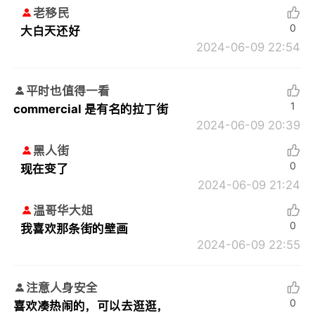
老移民
0
大白天还好
2024-06-09 22:54
平时也值得一看
1
commercial 是有名的拉丁街
2024-06-09 20:39
黑人街
0
现在变了
2024-06-09 21:24
温哥华大姐
0
我喜欢那条街的壁画
2024-06-09 22:55
注意人身安全
0
喜欢凑热闹的，可以去逛逛，