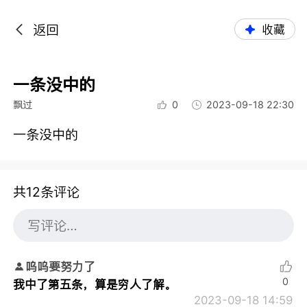
返回
收藏
一条没中的
飘过
0
2023-09-18 22:30
一条没中的
共12条评论
呜呜要努力了
0
我中了第五条，算是穷人了解。
2023-09-18 14:59