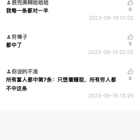
很完美啊哈哈哈
0
我每一条都对一半
2023-09-19 01:02
穷棒子
0
都中了
2023-09-19 02:05
你说的不准
0
所有富人都中第7条：只想着赚取，所有穷人都
不中这条
2023-09-19 13:26