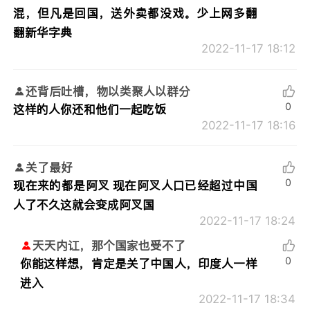
混，但凡是回国，送外卖都没戏。少上网多翻
翻新华字典
2022-11-17 18:12
还背后吐槽，物以类聚人以群分
0
这样的人你还和他们一起吃饭
2022-11-17 18:16
关了最好
0
现在来的都是阿叉 现在阿叉人口已经超过中国
人了不久这就会变成阿叉国
2022-11-17 18:24
天天内讧，那个国家也受不了
0
你能这样想，肯定是关了中国人，印度人一样
进入
2022-11-17 18:34