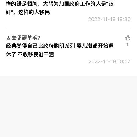
悔的锤足顿胸，大骂为加国政府工作的人是“汉
奸”，这样的人移民
2022-11-18 18:30
去哪薅羊毛？
1
经典觉得自己比政府聪明系列 婴儿潮都开始退
休了 不收移民谁干活
2022-11-19 10:57