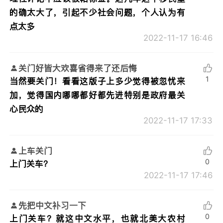
的确太大了，引起不少社会问题，个人认为有
点太多
2022-11-17 16:46
关门好皆大欢喜省得来了还后悔
1
当然要关门！看看这版子上多少觉得被忽忧来
加，觉得国内哪哪都好都先进特别是政府最关
心民众的
2022-11-17 17:33
上车关门
0
上门关车？
2022-11-17 17:46
先把中文补习一下
0
上门关车？就这中文水平，也就北美大农村