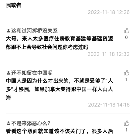
民或者
2022-11-18 12:26
这和过河拆桥没关系
0
大哥，来人太多医疗住房教育基建等基础资源
都跟不上会导致社会问题你考虑过吗
2022-11-18 12:32
还不如留在中国呢
1
中国人是因为什么才出来的，不就是受够了“人
多”才移民，如果加拿大变得跟中国一样人山人
海
2022-11-18 14:16
不是来添恶心么？
1
看看这个版面就知道该不该关门了。很多人后