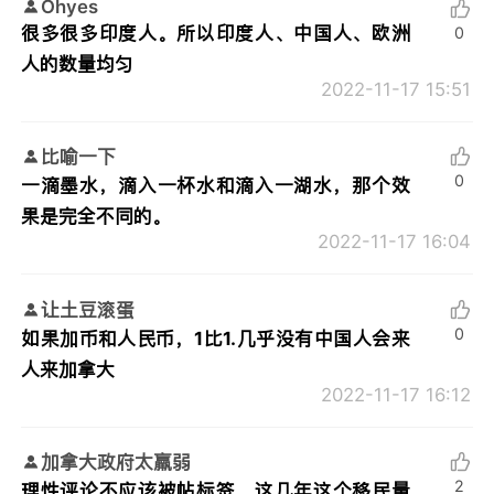
Ohyes
很多很多印度人。所以印度人、中国人、欧洲
0
人的数量均匀
2022-11-17 15:51
比喻一下
0
一滴墨水，滴入一杯水和滴入一湖水，那个效
果是完全不同的。
2022-11-17 16:04
让土豆滚蛋
0
如果加币和人民币，1比1.几乎没有中国人会来
人来加拿大
2022-11-17 16:12
加拿大政府太羸弱
2
理性评论不应该被帖标签。这几年这个移民量