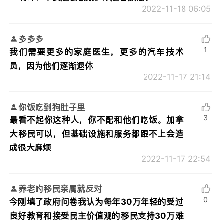
2022-11-18 06:05
多多多
1
我们需要更多的家庭医生，更多的汽车技术
员，因为他们逐渐退休
2022-11-17 21:14
你饭吃到狗肚子里
3
最看不起你这种人，你不配和他们吃饭。加拿
大移民可以，但基础设施和服务都跟不上会造
成很大麻烦
2022-11-17 22:54
养老的移民亲属就反对
0
今刚填了政府问卷我认为每年30万年轻的受过
良好教育和接受民主价值观的移民支持30万难