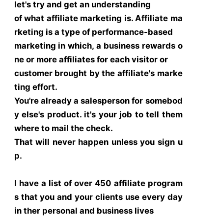
let's try and get an understanding
of what affiliate marketing is. Affiliate ma
rketing is a type of performance-based
marketing in which, a business rewards o
ne or more affiliates for each visitor or
customer brought by the affiliate's marke
ting effort.
You're already a salesperson for somebod
y else's product. it's your job to tell them
where to mail the check.
That will never happen unless you sign u
p.
I have a list of over 450 affiliate program
s that you and your clients use every day
in ther personal and business lives