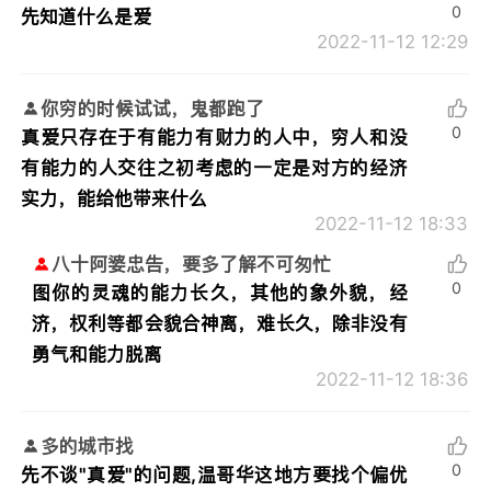
0
先知道什么是爱
2022-11-12 12:29
你穷的时候试试，鬼都跑了
0
真爱只存在于有能力有财力的人中，穷人和没
有能力的人交往之初考虑的一定是对方的经济
实力，能给他带来什么
2022-11-12 18:33
八十阿婆忠告，要多了解不可匆忙
0
图你的灵魂的能力长久，其他的象外貌，经
济，权利等都会貌合神离，难长久，除非没有
勇气和能力脱离
2022-11-12 18:36
多的城市找
0
先不谈"真爱"的问题,温哥华这地方要找个偏优