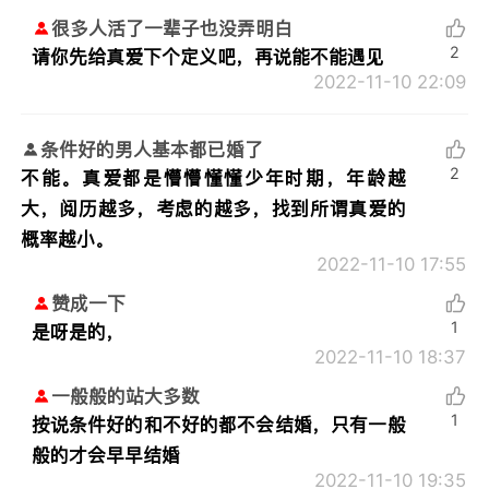
很多人活了一辈子也没弄明白
2
请你先给真爱下个定义吧，再说能不能遇见
2022-11-10 22:09
条件好的男人基本都已婚了
2
不能。真爱都是懵懵懂懂少年时期，年龄越
大，阅历越多，考虑的越多，找到所谓真爱的
概率越小。
2022-11-10 17:55
赞成一下
1
是呀是的，
2022-11-10 18:37
一般般的站大多数
1
按说条件好的和不好的都不会结婚，只有一般
般的才会早早结婚
2022-11-10 19:35