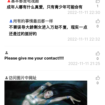
基本都是电视剧
1
成年人哪有什么真爱，只有青少年可能会有
2022-11-11 22:30
所有的事情最后都一样
0
不要误导大龄剩女进入万劫不复，现实一点
还是过的挺好的
2022-11-11 22:32
Please give me your contact!!!!
0
2022-11-11 21:25
访问图片中网址
0