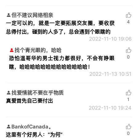
但不建议网络相亲
4
一定可以的，就是一定要拓展交友圈，要收获
总得付出，碰到的人多了，总会遇到个眼瞎的
2022-11-10 19:06
找个青光眼的，哈哈
0
恐怕温哥华的男士视力都很好，不会有睁眼
瞎，哈哈哈哈哈哈哈哈哈哈哈哈哈！
2022-11-13 10:51
找爱情就不要在乎物质
1
真爱首先自己要付出
2022-11-10 19:24
BankofCanada。
0
这里有个好男人：“为何”