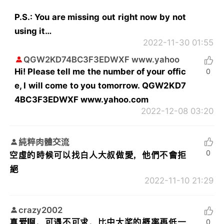
P.S.: You are missing out right now by not
using it…
2022-11-30 01:55
QGW2KD74BC3F3EDWXF www.yahoo
Hi! Please tell me the number of your offic
0
e, I will come to you tomorrow. QGW2KD7
4BC3F3EDWXF www.yahoo.com
2022-12-08 03:20
純粹肉體交流
0
空虛的時候可以找白人大叔做愛，他們不會拒
絕
2022-11-10 21:29
crazy2002
真爱啊，可遇不可求，比中大奖的概率再低一
0