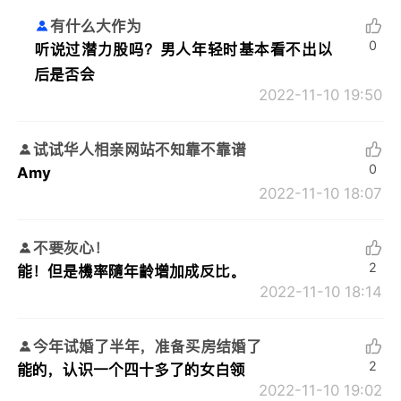
有什么大作为
0
听说过潜力股吗？男人年轻时基本看不出以
后是否会
2022-11-10 19:50
试试华人相亲网站不知靠不靠谱
0
Amy
2022-11-10 18:07
不要灰心！
2
能！但是機率隨年齡增加成反比。
2022-11-10 18:14
今年试婚了半年，准备买房结婚了
2
能的，认识一个四十多了的女白领
2022-11-10 19:02