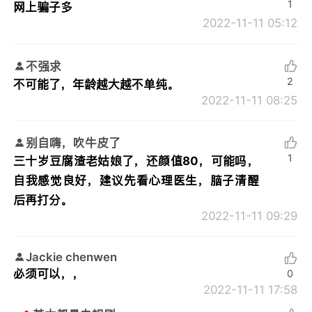
1
网上骗子多
2022-11-11 05:12
不强求
2
不可能了，年龄越大越不单纯。
2022-11-11 08:25
别自嗨，吹牛皮了
1
三十岁豆腐渣老姑娘了，还颜值80，可能吗，
自我感觉良好，建议先看心理医生，脑子清醒
后再打分。
2022-11-11 09:29
Jackie chenwen
必须可以，，
0
2022-11-11 17:58