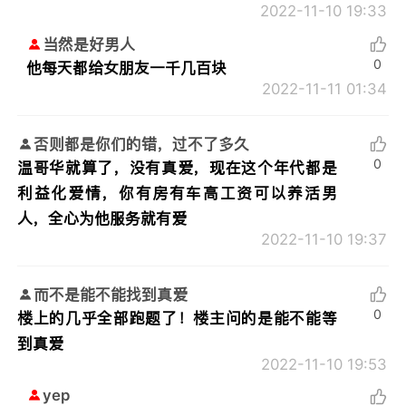
2022-11-10 19:33
当然是好男人
0
他每天都给女朋友一千几百块
2022-11-11 01:34
否则都是你们的错，过不了多久
0
温哥华就算了，没有真爱，现在这个年代都是
利益化爱情，你有房有车高工资可以养活男
人，全心为他服务就有爱
2022-11-10 19:37
而不是能不能找到真爱
0
楼上的几乎全部跑题了！楼主问的是能不能等
到真爱
2022-11-10 19:53
yep