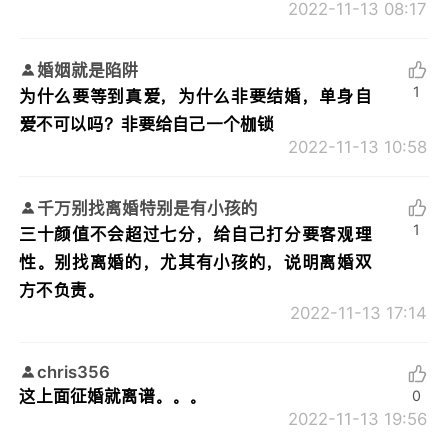
2022-11-13 08:17
婚姻就是陷阱
1
为什么要等到真爱，为什么非要结婚，单身自
爱不可以吗？非要给自己一个枷锁
2022-11-13 10:58
千万别找离婚特别是有小孩的
1
三十颜值不会超过七分，给自己打分要客观理
性。别找离婚的，尤其有小孩的，说明离婚双
方不负责。
2022-11-13 17:14
chris356
这上面征婚就离谱。。。
0
2022-11-13 19:56