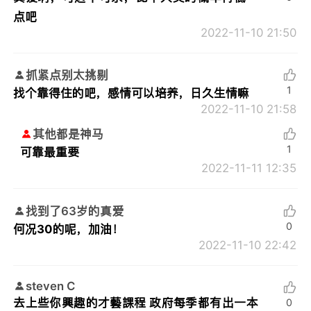
点吧
2022-11-10 21:50
抓紧点别太挑剔
1
找个靠得住的吧，感情可以培养，日久生情嘛
2022-11-10 21:58
其他都是神马
1
可靠最重要
2022-11-11 12:35
找到了63岁的真爱
0
何况30的呢，加油！
2022-11-10 22:42
steven C
去上些你興趣的才藝課程 政府每季都有出一本
0