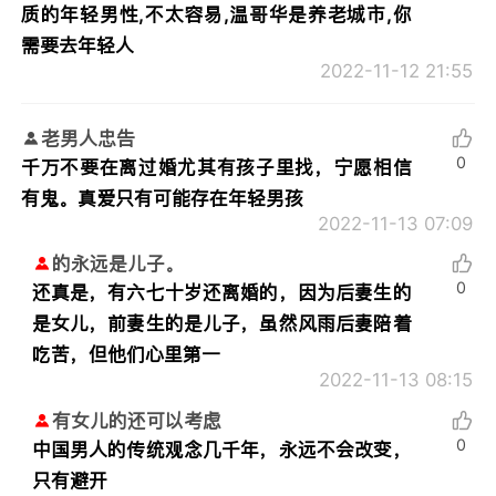
质的年轻男性,不太容易,温哥华是养老城市,你
需要去年轻人
2022-11-12 21:55
老男人忠告
0
千万不要在离过婚尤其有孩子里找，宁愿相信
有鬼。真爱只有可能存在年轻男孩
2022-11-13 07:09
的永远是儿子。
0
还真是，有六七十岁还离婚的，因为后妻生的
是女儿，前妻生的是儿子，虽然风雨后妻陪着
吃苦，但他们心里第一
2022-11-13 08:15
有女儿的还可以考虑
0
中国男人的传统观念几千年，永远不会改变，
只有避开