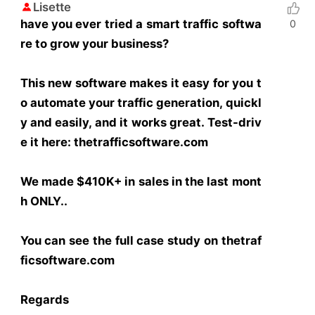
Lisette
have you ever tried a smart traffic softwa
0
re to grow your business?
This new software makes it easy for you t
o automate your traffic generation, quickl
y and easily, and it works great. Test-driv
e it here: thetrafficsoftware.com
We made $410K+ in sales in the last mont
h ONLY..
You can see the full case study on thetraf
ficsoftware.com
Regards