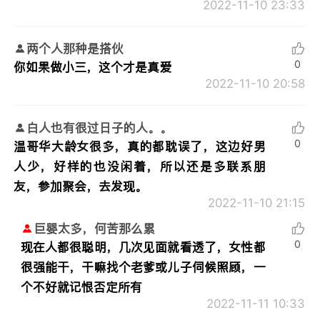
2022-11-10 23:33
两个人那种是搭伙
0
你如果做小三，这个才是真爱
2022-11-10 20:58
白人也有很过日子的人。。
0
温哥华大龄女很多，真的都耽误了，这边好男
人少，好样的也没闲着，所以还是多联系朋
友，参加聚会，去发现。
2022-11-10 21:15
巨婴太多，何苦那么累
0
现在人都很聪明，几次见面就看透了，女性都
很强能干，干嘛找个老爹或儿子伺候照顾，一
个不好就记恨否定所有
2022-11-11 10:33