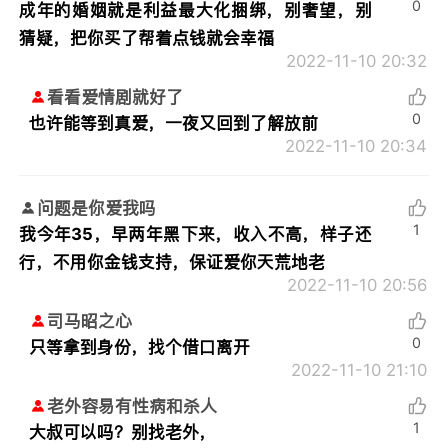
0
成年的婚姻就是利益最大化捆绑，别奢望，别
猜疑，把你买了帮着点钱就会幸福
2022-11-10 20:32
看看爱情剧就好了
0
也许能等到真爱，一夜又回到了解放前
2022-11-10 20:34
问题是你爱我吗
1
我今年35，早两年黑下来，收入不高，样子还
行，不用你金钱支持，保证爱你天荒地老
2022-11-10 20:56
司马昭之心
0
只等拿到身份，找个借口离开
2022-11-10 21:10
老外容易有性病和杀人
1
大叔可以吗？别找老外，