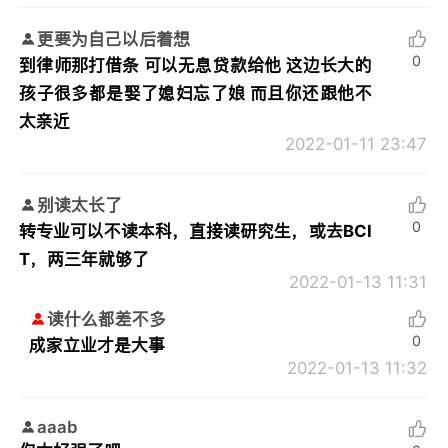
更要为自己以后着想
0
到律师那打借条 可以无息贷款给他 这边长大的
孩子很多都是娶了媳妇忘了娘 而且你还跟他不
太亲近
2022-01-11 23:47
别读太长了
0
转专业可以不读本科，直接读研究生，或去BCI
T，两三年就够了
2022-01-13 11:31
读什么都差不多
0
成家立业才是大事
2022-01-13 11:32
aaab