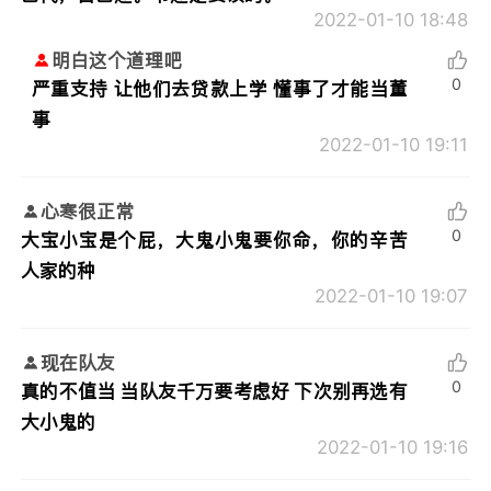
2022-01-10 18:48
明白这个道理吧
0
严重支持 让他们去贷款上学 懂事了才能当董
事
2022-01-10 19:11
心寒很正常
0
大宝小宝是个屁，大鬼小鬼要你命，你的辛苦
人家的种
2022-01-10 19:07
现在队友
0
真的不值当 当队友千万要考虑好 下次别再选有
大小鬼的
2022-01-10 19:16