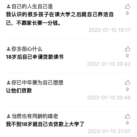
自己的人生自己造
0
我认识的很多孩子在读大学之后就自己养活自
己，不跟家长要一分钱。
2022-01-10 19:17
你多担心什么
0
18岁后自己申请贷款读书
2022-01-10 20:42
你已中年要为自己想想
0
让他们贷款
2022-01-10 20:46
当然也有同龄的啃老
0
我不到18岁就自己去贷款上大学了
2022-01-10 21:07