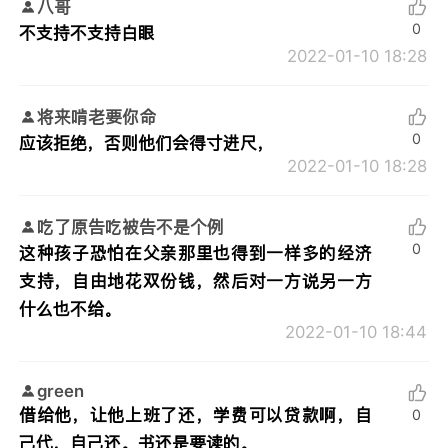
八哥
0
不支持不支持白眼
2022-01-10 18:28
将来啃老要你命
0
应该拒绝，否则他们会得寸进尺，
2022-01-10 18:28
吃了原告吃被告不是个例
0
这种孩子恐怕在父亲那里也得到一样多的经济
支持，自由地花双份钱，然后对一方说另一方
什么也不给。
2022-01-10 18:44
green
借给他，让他上班了还，学费可以贷款啊，自
0
己代，自己还。书还是要读的。