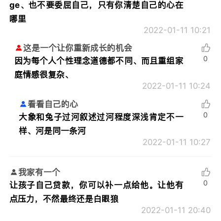
ge、也不要委屈自己，只有你清楚自己的心在
哪里
2022-01-11 10:21
这是一个让你重新成长的机会
0
因为每个人个性理念道德都不同、而且重组家
庭情感很复杂、
2022-01-11 10:24
看看自己的心
0
大象和兔子过河叙述过河程度深浅肯定不一
样、河是同一条河
2022-01-11 10:27
我家有一个
0
让孩子自己贷款，你可以补一点给他。让他有
点压力，不然最终还是白眼狼
2022-01-11 20:40