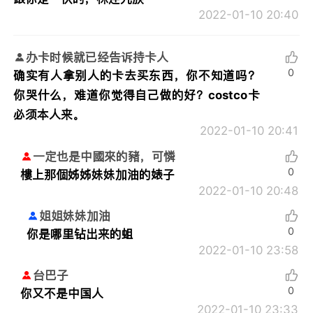
2022-01-10 20:40
办卡时候就已经告诉持卡人
0
确实有人拿别人的卡去买东西，你不知道吗？
你哭什么，难道你觉得自己做的好？costco卡
必须本人来。
2022-01-10 20:41
一定也是中國來的豬，可憐
0
樓上那個姊姊妹妹加油的婊子
2022-01-10 20:48
姐姐妹妹加油
0
你是哪里钻出来的蛆
2022-01-10 23:58
台巴子
0
你又不是中国人
2022-01-10 23:33