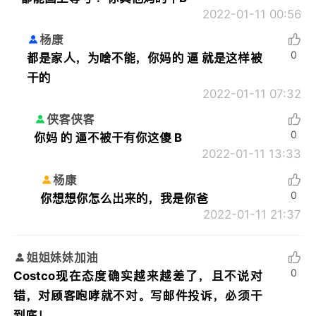
2022-01-11 00:56
杨康
0
都是家人，为啥不能，你妈的 逼 就是这样被
干的
2022-01-11 07:32
侠客侠客
0
你妈 的 逼不被干有你这傻 B
2022-01-11 13:33
杨康
0
你想想你怎么出来的，我是你爸
2022-01-11 21:37
姐姐妹妹加油
0
Costco现在态度确实越来越差了，且不说对
错，对顾客咆哮就不对。写邮件投诉，必须干
到底！