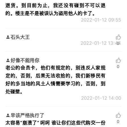
退货。到目前为止，我还没有碰到不可以退
的。楼主是不是被误认为盗用他人的卡了。
2022-01-12 09:55
石头大王
2022-01-12 13:44
0
好像不能用你
0
老公的会员卡，他们有规定的，别违反人家规
定的，否则，后果无法收拾的，我们新移民有
好的多当地的风土人情需要学习的，否则，到
处碰壁。
2022-01-12 14:00
早该严格执行了
0
太容易“崩溃了” 呵呵 谁让你们这些代购交一份