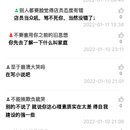
别人都要脸觉得店员态度有错
0
店员当众吼，骂不死你，当然没错了；
2022-01-11 13:36
不要套用你之前的旧思想
0
你先去了解一下什么叫家庭
2022-01-10 23:11
至于崩溃大哭吗
0
在写小说吧
2022-01-10 21:01
不能挨欺负就哭
0
别的不说了 就说你这心理素质实在太差 得自我
建设的强一些
2022-01-10 21:06