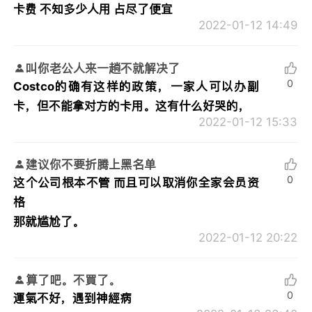
卡费 不知多少人用 占尽了便宜
2022-01-12 14:49
叫你老公人来一趟不就解决了
0
Costco的确有这样的政策，一家人可以办副
卡，但不能拿对方的卡用。这有什么好哭的，
2022-01-12 15:33
建议你不要折腾上黑名单
0
这个公司根本不管 而且可以取消你全家会员资
格
那就尴尬了。
2022-01-12 20:22
算了吧。不買了。
0
運氣不好，遇到神經病