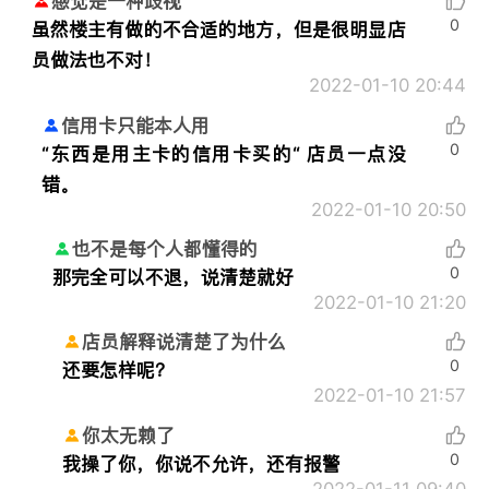
感觉是一种歧视
0
虽然楼主有做的不合适的地方，但是很明显店
员做法也不对！
2022-01-10 20:44
信用卡只能本人用
0
“东西是用主卡的信用卡买的“ 店员一点没
错。
2022-01-10 20:50
也不是每个人都懂得的
0
那完全可以不退，说清楚就好
2022-01-10 21:20
店员解释说清楚了为什么
0
还要怎样呢？
2022-01-10 21:57
你太无赖了
0
我操了你，你说不允许，还有报警
2022-01-11 09:40