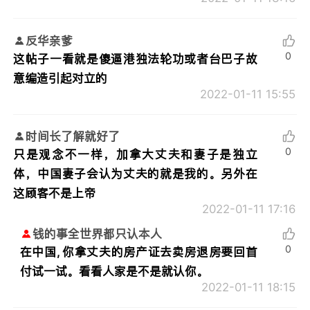
反华亲爹
0
这帖子一看就是傻逼港独法轮功或者台巴子故
意编造引起对立的
2022-01-11 15:55
时间长了解就好了
0
只是观念不一样，加拿大丈夫和妻子是独立
体，中国妻子会认为丈夫的就是我的。另外在
这顾客不是上帝
2022-01-11 17:16
钱的事全世界都只认本人
0
在中国, 你拿丈夫的房产证去卖房退房要回首
付试一试。看看人家是不是就认你。
2022-01-11 18:15