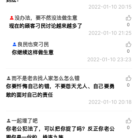
2022-01-10 20:15
没办法，要不然没法做生意
0
现在的顾客刁民讨论越来越多了
2022-01-10 21:25
良民也变刁民
0
你继续这样做生意
2022-01-10 23:23
而不是老去找人家怎么怎么错
0
你要忏悔自己的错，不要怨天尤人、自己要勇
敢的面对自己的责任
2022-01-10 20:18
一起埋了吧
0
你老公犯法了，可以把你捉了吗？反正你老公
跟你是一伙的，株连九族