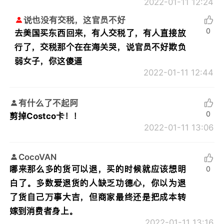
2022-01-11 12:24
说也没有交税，这官员不好
0
去美国买东西回来，有人交税了，有人直接放
行了，交税那个在在海关哭，说官员不好欺负
弱女子，你这傻逼
2022-01-11 12:44
有什么了不起阿
0
剪掉Costco卡！！
2022-01-11 13:06
CocoVAN
哪来那么多的货可以退，买的时候就应该想明
0
白了。多数爱退货的人缺乏功德心，你以为退
了货自己万事大吉，但商家最终还是把成本转
嫁到消费者身上。
2022-01-11 13:16