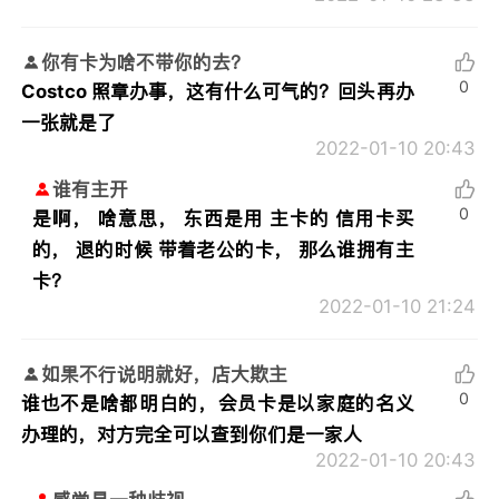
你有卡为啥不带你的去？
0
Costco 照章办事，这有什么可气的？回头再办
一张就是了
2022-01-10 20:43
谁有主开
0
是啊， 啥意思， 东西是用 主卡的 信用卡买
的， 退的时候 带着老公的卡， 那么谁拥有主
卡？
2022-01-10 21:24
如果不行说明就好，店大欺主
0
谁也不是啥都明白的，会员卡是以家庭的名义
办理的，对方完全可以查到你们是一家人
2022-01-10 20:43