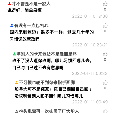
才不管是不是一家人
0
说得好，简单易懂
2022-01-10 19:38
有没有一点包容心
0
国内来到这边；很多不一样；过去几十年的
习惯说改就改吗
2022-01-10 23:21
拿别人的卡来退货不是蠢而是坏
0
改不了没人逼你改啊。哪儿习惯回哪儿去。
自己与自己过不去有意思吗
2022-01-11 00:33
不习惯也轮不到你来指手画脚
0
加拿大可不是你家；你自己要回自己回 ；
没权利管别人回不回？哪儿习惯哪儿
2022-01-11 00:49
抱头乱窜再一次抹黑了广大华人