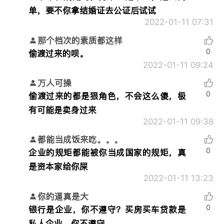
单，要不你拿结婚证去公证后试试
2022-01-11 07:31
那个档次的素质都这样
0
偷渡过来的呗。
2022-01-11 09:24
万人可操
0
偷渡过来的都是狠角色，不会这么傻，极
有可能是卖身过来
2022-01-11 09:38
都能当成饭来吃。。。
0
企业的规矩都能被你当成国家的规矩，真
是资本家给你屎
2022-01-11 13:23
你的逼真是大
0
银行是企业，你不遵守？买房买车贷款是
私人企业，你不遵守