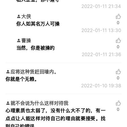
2022-01-11 21:34
大侠
0
你人如其名万人可操
2022-01-11 13:30
曹操
0
当然，你是被操的
2022-01-11 21:36
应将这种货赶回墙内。
0
你就是个无赖。
2022-01-10 19:38
就不会说为什么这样对待我
0
心理素质也太弱了，没有什么大不了的，有一
点点让人能这样对待自己的理由就要接受。找
到自己的错误