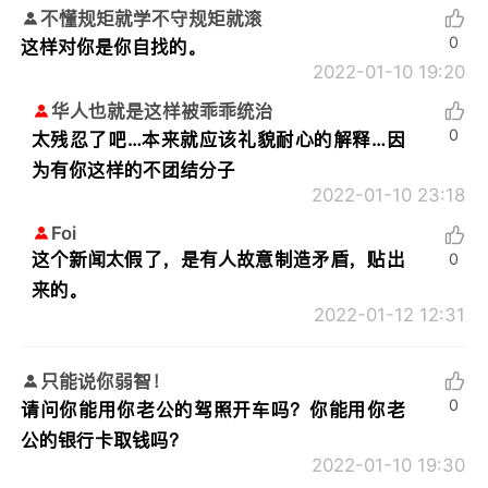
不懂规矩就学不守规矩就滚
0
这样对你是你自找的。
2022-01-10 19:20
华人也就是这样被乖乖统治
0
太残忍了吧…本来就应该礼貌耐心的解释…因
为有你这样的不团结分子
2022-01-10 23:18
Foi
这个新闻太假了，是有人故意制造矛盾，贴出
0
来的。
2022-01-12 12:31
只能说你弱智！
0
请问你能用你老公的驾照开车吗？你能用你老
公的银行卡取钱吗？
2022-01-10 19:30