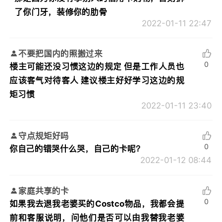
了你门牙，装修你的肋骨
2022-01-11 22:47
不要把国内的照搬过来
0
楼主可能还没习惯这边的规定 但是工作人员也
应该客气对待客人 建议楼主好好学习这边的规
矩习惯
2022-01-11 23:40
守点规矩好吗
0
你自己的错哭什么哭，自己的卡呢？
2022-01-12 08:44
家庭共享的卡
0
如果我去退我老婆买的Costco物品，我都会提
前和客服说明，问他们是否可以由我替我老婆