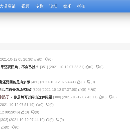
大温店铺
视频
专栏
论坛
娱乐
折扣
2021-10-12 05:26:36
)
(
0
)
(
0
)
水果还要团购，不自己挑？
[
351
] (
2021-10-12 07:23:31
)
(
0
)
(
0
)
意还要团购是有多懒
[
480
] (
2021-10-12 07:24:41
)
(
0
)
(
0
)
自己亲自去农场买吗?
[
395
] (
2021-10-12 07:37:08
)
(
0
)
(
0
)
种贴了
-
你居然可以问出这种问题
[
380
] (
2021-10-12 07:43:11
)
(
0
)
(
0
)
2021-10-12 07:51:19
)
(
0
)
(
0
)
12 09:29:46
)
(
0
)
(
0
)
[
303
] (
2021-10-12 07:44:19
)
(
0
)
(
0
)
)
(
0
)
(
0
)