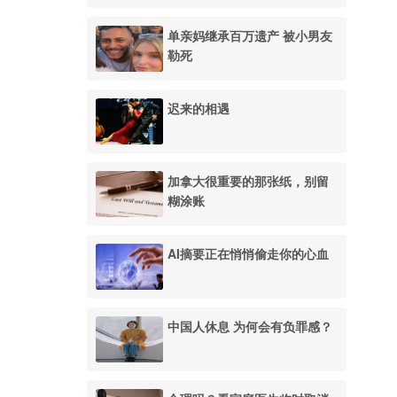
单亲妈继承百万遗产 被小男友
勒死
迟来的相遇
加拿大很重要的那张纸，别留
糊涂账
AI摘要正在悄悄偷走你的心血
中国人休息 为何会有负罪感？