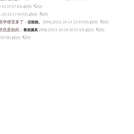
-13 15:57:03
)
(
0
)
(
0
)
-10-13 17:44:53
)
(
0
)
(
0
)
统华便宜多了
-
还能挑。
[
304
] (
2021-10-14 12:43:50
)
(
0
)
(
0
)
然也是如此
-
最差議員
[
306
] (
2021-10-16 20:51:03
)
(
0
)
(
0
)
:52:06
)
(
0
)
(
0
)