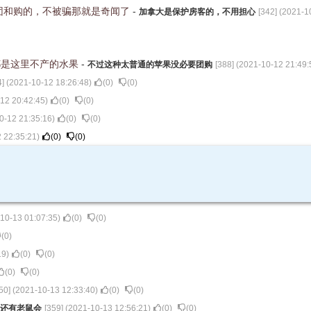
团和购的，不被骗那就是奇闻了
-
加拿大是保护房客的，不用担心
[
342
] (
2021-1
都是这里不产的水果
-
不过这种太普通的苹果没必要团购
[
388
] (
2021-10-12 21:49:
4
] (
2021-10-12 18:26:48
)
(
0
)
(
0
)
12 20:42:45
)
(
0
)
(
0
)
0-12 21:35:16
)
(
0
)
(
0
)
 22:35:21
)
(
0
)
(
0
)
10-13 01:07:35
)
(
0
)
(
0
)
(
0
)
19
)
(
0
)
(
0
)
(
0
)
(
0
)
50
] (
2021-10-13 12:33:40
)
(
0
)
(
0
)
还有老鼠会
[
359
] (
2021-10-13 12:56:21
)
(
0
)
(
0
)