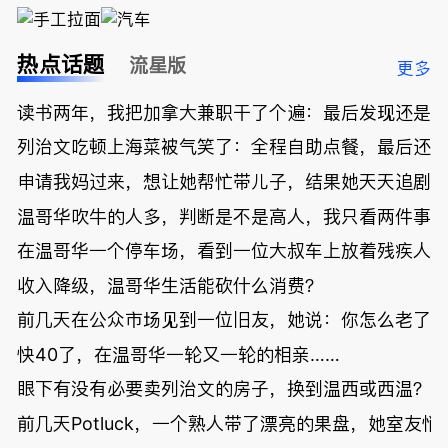
热点话题
流星版
更多
读书两年，我把加拿大兼职干了个遍：最后发现还是
列治文吃顿上海菜被气笑了：全程自助点餐，最后还
申请我妈过来，想让她帮忙带儿子，结果她天天追剧
温哥华吹牛的人多，判断是不是高人，我只看两件事
在温哥华一个停车场，看到一位大叔车上放着残疾人
收入降级，温哥华生活能砍什么消费？
前几天在公众市场见到一位旧友，她说：你怎么老了
快40了，在温哥华一轮又一轮的相亲……
眼下有没有必要卖列治文的房子，换到温西或西温？
前几天Potluck，一个熟人带了漂亮的果盘，她室友悄