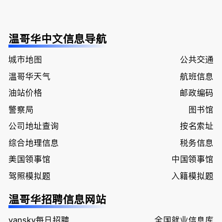
温哥华中文信息导航
城市地图
公共交通
温哥华天气
航班信息
油站价格
邮政编码
警察局
图书馆
公司地址查询
按名索址
综合地理信息
税务信息
美国领事馆
中国领事馆
驾照模拟题
入籍模拟题
温哥华招聘信息网站
vansky每日招聘
全国就业信息库