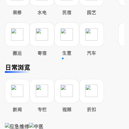
装修
水电
民宿
园艺
搬运
寄宿
生意
汽车
日常浏览
新闻
专栏
视频
折扣