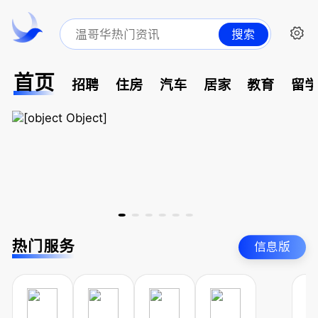
搜索
首页
招聘
住房
汽车
居家
教育
留
热门服务
信息版