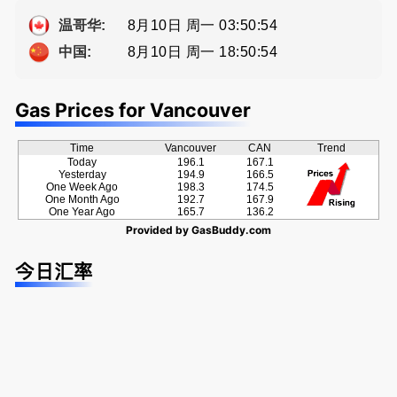
方位的地产
提供高额返
服务
佣
8月10日 周一 03:50:55
温哥华:
8月10日 周一 18:50:55
中国:
Gas Prices for Vancouver
Time
Vancouver
CAN
Trend
Today
196.1
167.1
Yesterday
194.9
166.5
One Week Ago
198.3
174.5
One Month Ago
192.7
167.9
One Year Ago
165.7
136.2
Provided by
GasBuddy.com
今日汇率