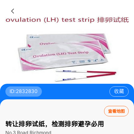
ID:2832830
收藏
查看地图
转让排卵试纸，检测排卵避孕必用
No.3 Road
Richmond