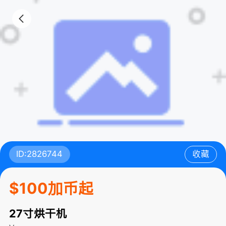
ID:2826744
收藏
$100加币起
27寸烘干机