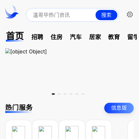
搜索
首页
招聘
住房
汽车
居家
教育
留
热门服务
信息版