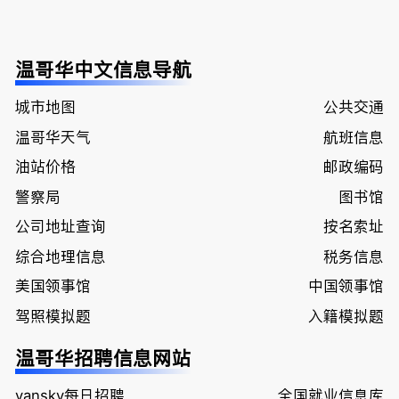
温哥华中文信息导航
城市地图
公共交通
温哥华天气
航班信息
油站价格
邮政编码
警察局
图书馆
公司地址查询
按名索址
综合地理信息
税务信息
美国领事馆
中国领事馆
驾照模拟题
入籍模拟题
温哥华招聘信息网站
vansky每日招聘
全国就业信息库