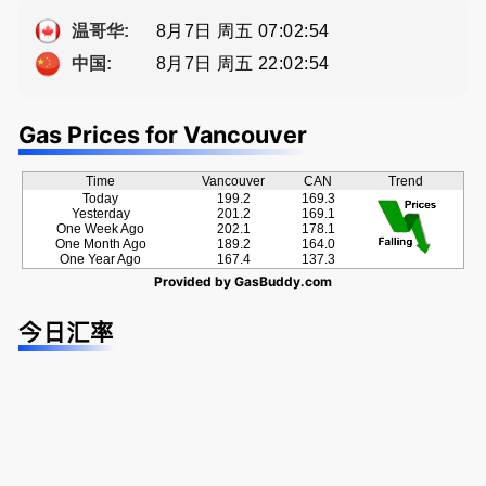
方位的地产
牌地产经纪
提供高额返
服务
Sophia Fan
佣
8月7日 周五 07:02:54
温哥华:
房屋买卖,
8月7日 周五 22:02:54
中国:
资产规划管
理
Gas Prices for Vancouver
Time
Vancouver
CAN
Trend
Today
199.2
169.3
Yesterday
201.2
169.1
One Week Ago
202.1
178.1
One Month Ago
189.2
164.0
One Year Ago
167.4
137.3
Provided by
GasBuddy.com
今日汇率