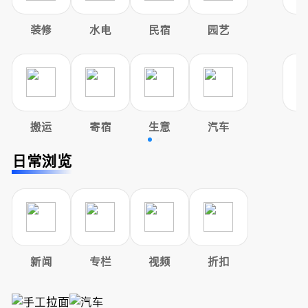
装修
水电
民宿
园艺
搬运
寄宿
生意
汽车
日常浏览
新闻
专栏
视频
折扣