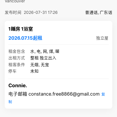
Vancouver
发布时间
2026-07-31 17:26
普通话, 广东话
1睡房 1浴室
2026.07.15起租
独立屋
租金包含
水, 电, 网, 煤, 暖
出租方式
整租 独立出入
租客条件
无烟, 无宠
停车
未知
Connie.
电子邮箱 constance.free8866@gmail.com
复
制