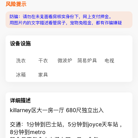
风险提示
防骗：请勿在未见面看房核实身份下，网上支付押金。
用图片内的文字描述看管房子，宠物免租金，都有诈骗嫌疑
设备设施
洗衣
干衣
微波炉
简易炉具
电视
冰箱
家具
详细描述
killarney区大一房一厅 680尺独立出入
交通：1分钟到巴士站，5分钟到joyce天车站 ，
8分钟到metro