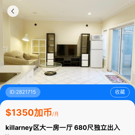
ID:2821715
收藏
$1350加币
/月
killarney区大一房一厅 680尺独立出入