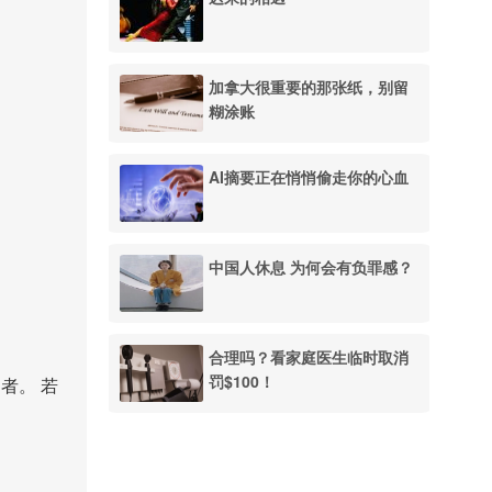
加拿大很重要的那张纸，别留
糊涂账
AI摘要正在悄悄偷走你的心血
中国人休息 为何会有负罪感？
合理吗？看家庭医生临时取消
罚$100！
者。 若