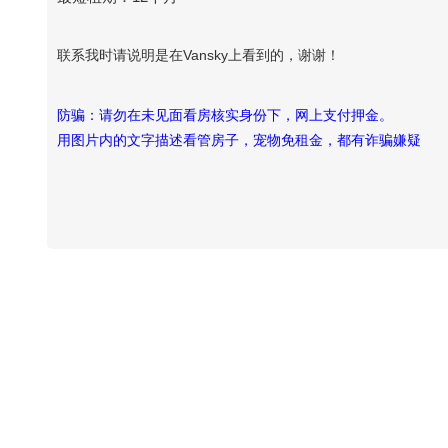
联系我时请说明是在Vansky上看到的，谢谢！
防骗：请勿在未见面看房核实身份下，网上支付押金。
用图片内的文字描述看管房子，宠物免租金，都有诈骗嫌疑
Vansky Copyright