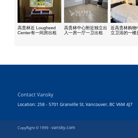
高贵林近 Lougheed
高贵林中心附近独立出
近高贵林购物
Center有一间房出租
入一房一厅一卫出租
立卫浴的一楼
Contact Vansky
Location: 258 - 5701 Granville St, Vancouver, BC V6M 4J7
vansky.com
CopyRight © 1999 -