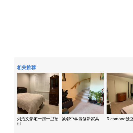
相关推荐
列治文豪宅一房一卫招
紧邻中学装修新家具
Richmond
租