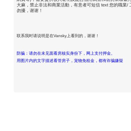
大麻，禁止非法和商業活動，有意者可短信 text 您的職業/ 工
勿擾，谢谢！
联系我时请说明是在Vansky上看到的，谢谢！
防骗：请勿在未见面看房核实身份下，网上支付押金。
用图片内的文字描述看管房子，宠物免租金，都有诈骗嫌疑
Vansky Copyright