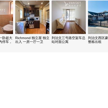
一卧超大
Richmond 独立屋 独立
列治文三号路空架车总
列治文西区
内停车，
出入 一房一厅一卫
站对面公寓
整栋出租