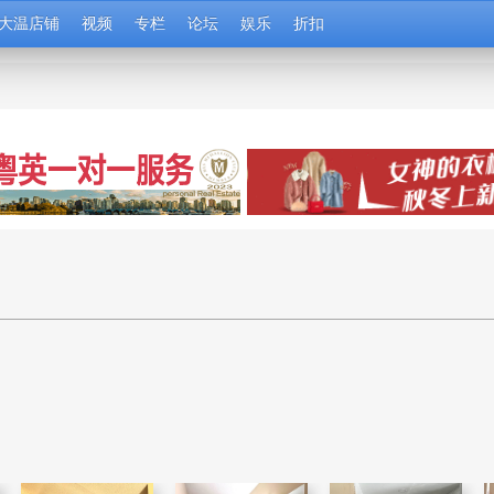
大温店铺
视频
专栏
论坛
娱乐
折扣