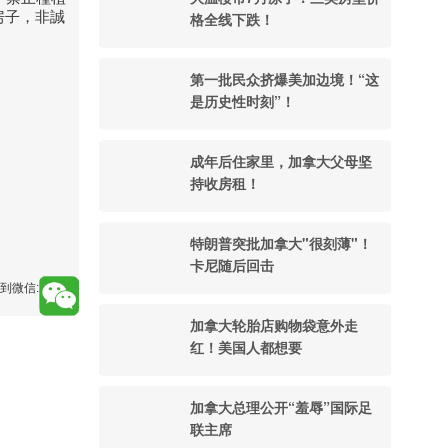
看房子，非誠
格全线下跌！
第一批民众挤爆美加边境！“这
是历史性时刻”！
成年后住家里，加拿大父母坚
持收房租！
特朗普突批加拿大"很刻薄"！
卡尼随后回击
到微信:
加拿大轮胎店购物袋意外走
红！美国人都想要
加拿大总理公开“羞辱”国际足
联主席