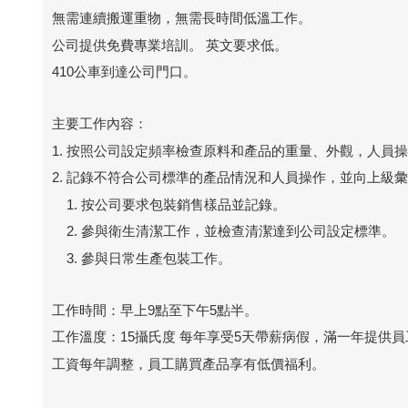
無需連續搬運重物，無需長時間低溫工作。
公司提供免費專業培訓。 英文要求低。
410公車到達公司門口。
主要工作內容：
1. 按照公司設定頻率檢查原料和產品的重量、外觀，人員
2. 記錄不符合公司標準的產品情況和人員操作，並向上級
1. 按公司要求包裝銷售樣品並記錄。
2. 參與衛生清潔工作，並檢查清潔達到公司設定標準。
3. 參與日常生產包裝工作。
工作時間：早上9點至下午5點半。
工作溫度：15攝氏度 每年享受5天帶薪病假，滿一年提供
工資每年調整，員工購買產品享有低價福利。