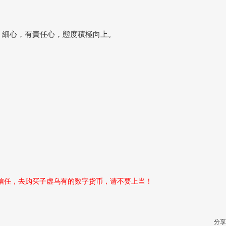
範，細心，有責任心，態度積極向上。
性信任，去购买子虚乌有的数字货币，请不要上当！
分享