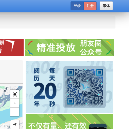
登录
注册
繁体
+
-