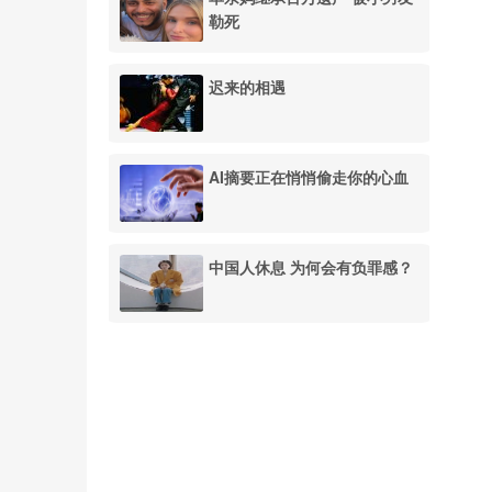
勒死
迟来的相遇
AI摘要正在悄悄偷走你的心血
中国人休息 为何会有负罪感？