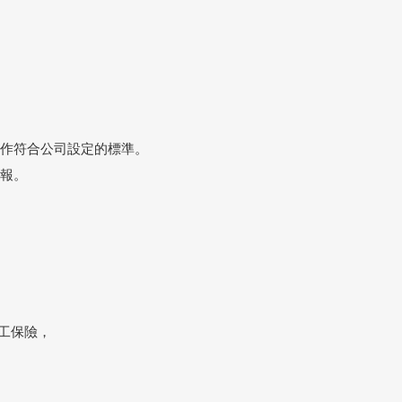
操作符合公司設定的標準。
彙報。
員工保險，