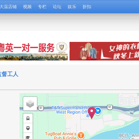
大温店铺
视频
专栏
论坛
娱乐
折扣
監督工人