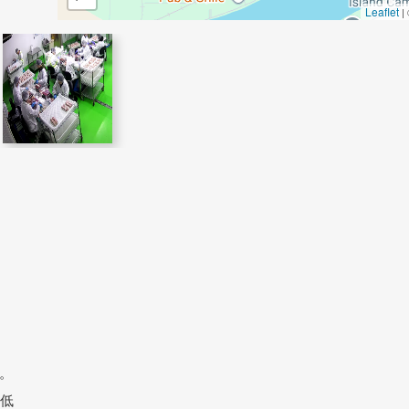
Leaflet
|
。
較低