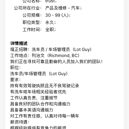
公司名称：
trust；
公司所在行业：
产品及维修 - 汽车；
公司规模：
30 - 99 (人)；
职位类型：
永久；
工作时间：
全职；
详情描述
现正招聘：洗车员 / 车场管理员（Lot Guy）
工作地点：列治文（Richmond, BC）
我们正在寻找可靠且勤奋的人员加入我们的团队！
职位：
洗车员/车场管理员（Lot Guy）
要求：
持有有效驾驶执照且无不良驾驶记录
有洗车或车场相关经验者优先
工作认真负责，注重细节
具备良好的团队合作和沟通能力
具备基本英语沟通能力
对工作有责任感，认真对待每一辆车
薪资待遇：
根据经验提供有竞争力的薪资