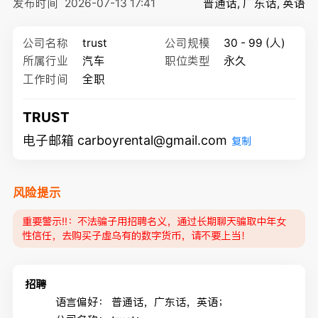
发布时间
2026-07-13 17:41
普通话, 广东话, 英语
公司名称
trust
公司规模
30 - 99 (人)
所属行业
汽车
职位类型
永久
工作时间
全职
TRUST
电子邮箱 carboyrental@gmail.com
复制
风险提示
重要警示‼️：不法骗子用招聘名义，通过长期聊天骗取中年女
性信任，去购买子虚乌有的数字货币，请不要上当！
招聘
语言偏好：
普通话，广东话，英语；