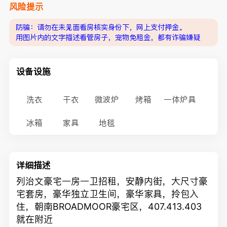
风险提示
防骗：请勿在未见面看房核实身份下，网上支付押金。
用图片内的文字描述看管房子，宠物免租金，都有诈骗嫌疑
设备设施
洗衣
干衣
微波炉
烤箱
一体炉具
冰箱
家具
地毯
详细描述
列治文豪宅一房一卫招租，安静内街，大尺寸豪
宅套房，豪华独立卫生间，豪华家具，拎包入
住，朝南BROADMOOR豪宅区，407.413.403
就在附近