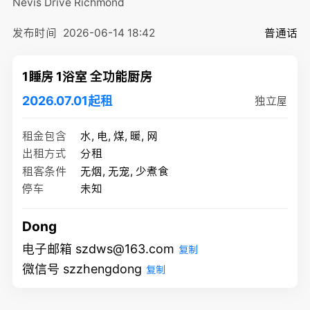
Nevis Drive
Richmond
发布时间
2026-06-14 18:42
普通话
1睡房 1浴室 全功能厨房
2026.07.01起租
独立屋
租金包含
水, 电, 煤, 暖, 网
出租方式
分租
租客条件
无烟, 无宠, 少煮食
停车
未知
Dong
电子邮箱 szdws@163.com
复制
微信号 szzhengdong
复制