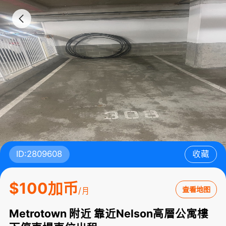
ID:2809608
收藏
$100加币
查看地图
/月
Metrotown 附近 靠近Nelson高層公寓樓