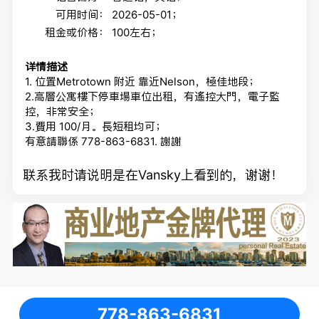
可用时间：
2026-05-01；
租金或价格：
100左右；
详情描述
1. 位置Metrotown 附近 靠近Nelson，極佳地段；
2.高層公寓樓下停車場車位出租，有遙控大門，電子監
控，非常安全；
3.費用 100/月。長短租均可；
有意請聯係 778-863-6831. 謝謝
联系我时请说明是在Vansky上看到的，谢谢！
778-863-6831