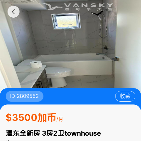
ID:2809552
收藏
$3500加币
/月
温东全新房 3房2卫townhouse