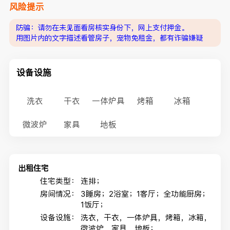
风险提示
防骗：请勿在未见面看房核实身份下，网上支付押金。
用图片内的文字描述看管房子，宠物免租金，都有诈骗嫌疑
设备设施
洗衣
干衣
一体炉具
烤箱
冰箱
微波炉
家具
地板
出租住宅
住宅类型：
连排；
房间情况：
3睡房；2浴室；1客厅；全功能厨房；
1饭厅；
设备设施：
洗衣，干衣，一体炉具，烤箱，冰箱，
微波炉，家具，地板；